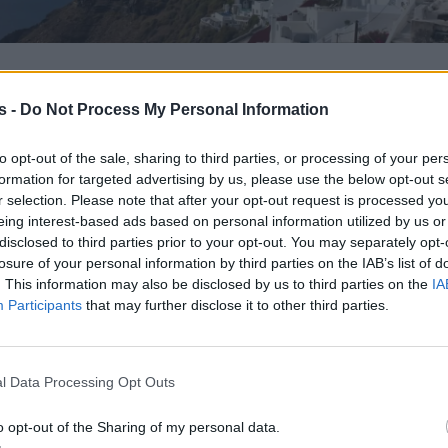
s -
Do Not Process My Personal Information
to opt-out of the sale, sharing to third parties, or processing of your per
formation for targeted advertising by us, please use the below opt-out s
r selection. Please note that after your opt-out request is processed y
eing interest-based ads based on personal information utilized by us or
disclosed to third parties prior to your opt-out. You may separately opt-
losure of your personal information by third parties on the IAB’s list of
. This information may also be disclosed by us to third parties on the
IA
Participants
that may further disclose it to other third parties.
l Data Processing Opt Outs
Προορισμός Ελλάδα
o opt-out of the Sharing of my personal data.
τ στην