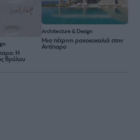
Architecture & Design
Μια πέτρινη ραχοκοκαλιά στην
ign
Αντίπαρο
παρο: Η
ός θρύλου