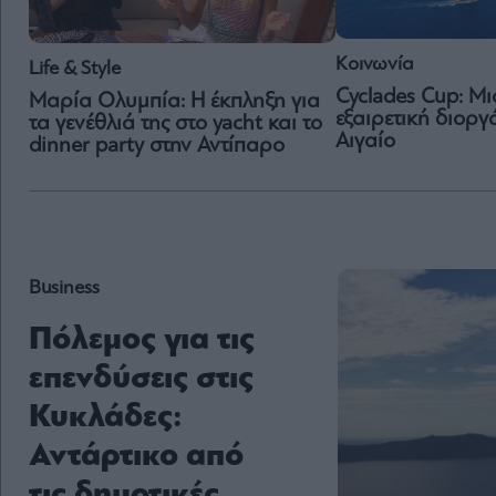
Κοινωνία
Life & Style
Cyclades Cup: Μ
Μαρία Ολυμπία: Η έκπληξη για
εξαιρετική διορ
τα γενέθλιά της στο yacht και το
Αιγαίο
dinner party στην Αντίπαρο
Business
Πόλεμος για τις
επενδύσεις στις
Κυκλάδες:
Αντάρτικο από
τις δημοτικές