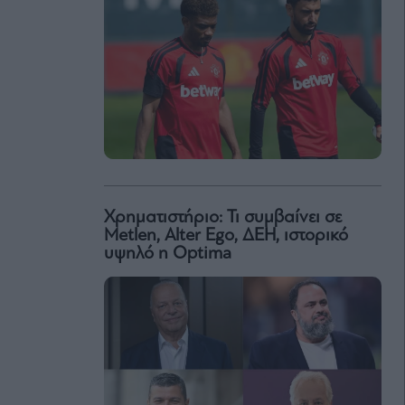
Χρηματιστήριο: Τι συμβαίνει σε
Metlen, Αlter Ego, ΔΕΗ, ιστορικό
υψηλό η Optima