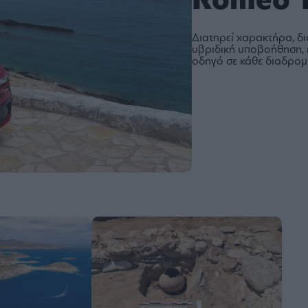
Romeo T
Διατηρεί χαρακτήρα, δι
υβριδική υποβοήθηση, ε
οδηγό σε κάθε διαδρομ