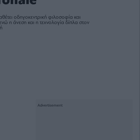
onale
αθέτει οδηγοκεντρική φιλοσοφία και
νώ η άνεση και η τεχνολογία δίπλα στον
ή