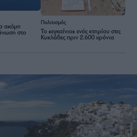
Πολιτισμός
ια ακόμη
Το «εγκαίνιο» ενός κτηρίου στις
γάνωση στο
Κυκλάδες πριν 2.600 χρόνια