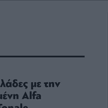
λάδες με την
ένη Alfa