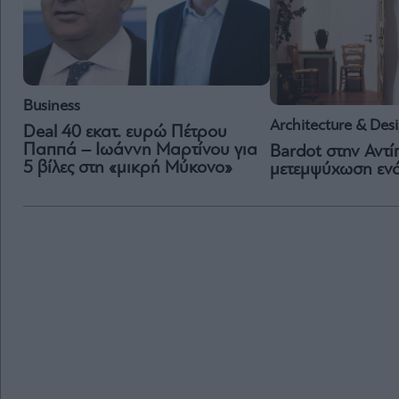
Business
Architecture & Des
Deal 40 εκατ. ευρώ Πέτρου
Παππά – Ιωάννη Μαρτίνου για
Bardot στην Αντί
5 βίλες στη «μικρή Μύκονο»
μετεμψύχωση εν