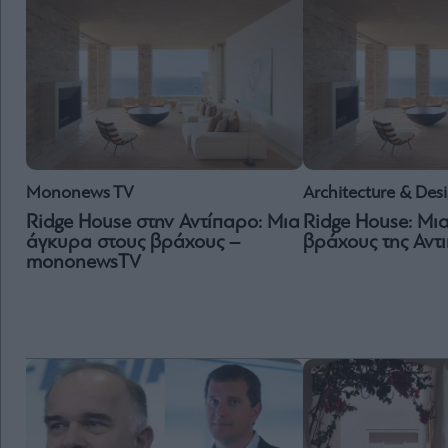
Mononews TV
Architecture & Des
Ridge House στην Αντίπαρο: Μια
Ridge House: Μι
άγκυρα στους βράχους –
βράχους της Αντ
mononewsTV