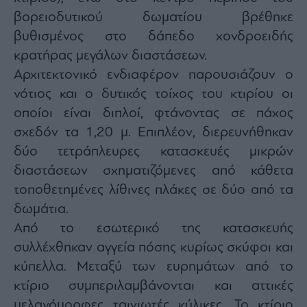
βορειοδυτικού δωματίου βρέθηκε
βυθισμένος στο δάπεδο χονδροειδής
κρατήρας μεγάλων διαστάσεων.
Αρχιτεκτονικό ενδιαφέρον παρουσιάζουν ο
νότιος και ο δυτικός τοίχος του κτιρίου οι
οποίοι είναι διπλοί, φτάνοντας σε πάχος
σχεδόν τα 1,20 μ. Επιπλέον, διερευνήθηκαν
δύο τετράπλευρες κατασκευές μικρών
διαστάσεων σχηματιζόμενες από κάθετα
τοποθετημένες λίθινες πλάκες σε δύο από τα
δωμάτια.
Από το εσωτερικό της κατασκευής
συλλέχθηκαν αγγεία πόσης κυρίως σκύφοι και
κύπελλα. Μεταξύ των ευρημάτων από το
κτίριο συμπεριλαμβάνονται και αττικές
μελανόμορφες ταινιωτές κύλικες. Το κτίριο