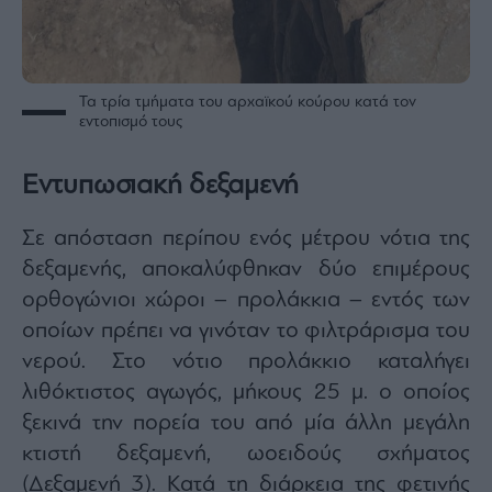
Τα τρία τμήματα του αρχαϊκού κούρου κατά τον
εντοπισμό τους
Εντυπωσιακή δεξαμενή
Σε απόσταση περίπου ενός μέτρου νότια της
δεξαμενής, αποκαλύφθηκαν δύο επιμέρους
ορθογώνιοι χώροι – προλάκκια – εντός των
οποίων πρέπει να γινόταν το φιλτράρισμα του
νερού. Στο νότιο προλάκκιο καταλήγει
λιθόκτιστος αγωγός, μήκους 25 μ. ο οποίος
ξεκινά την πορεία του από μία άλλη μεγάλη
κτιστή δεξαμενή, ωοειδούς σχήματος
(Δεξαμενή 3). Κατά τη διάρκεια της φετινής