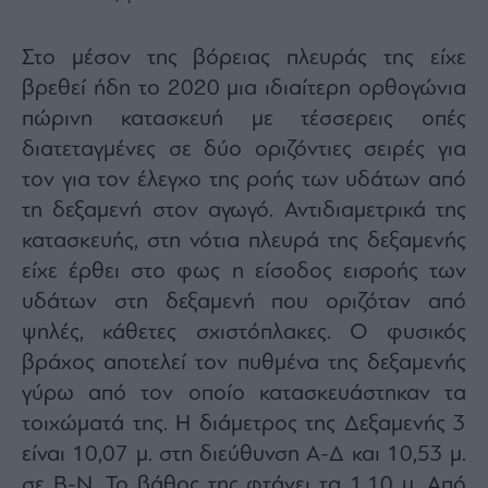
Στο μέσον της βόρειας πλευράς της είχε
βρεθεί ήδη το 2020 μια ιδιαίτερη ορθογώνια
πώρινη κατασκευή με τέσσερεις οπές
διατεταγμένες σε δύο οριζόντιες σειρές για
τον για τον έλεγχο της ροής των υδάτων από
τη δεξαμενή στον αγωγό. Αντιδιαμετρικά της
κατασκευής, στη νότια πλευρά της δεξαμενής
είχε έρθει στο φως η είσοδος εισροής των
υδάτων στη δεξαμενή που οριζόταν από
ψηλές, κάθετες σχιστόπλακες. Ο φυσικός
βράχος αποτελεί τον πυθμένα της δεξαμενής
γύρω από τον οποίο κατασκευάστηκαν τα
τοιχώματά της. Η διάμετρος της Δεξαμενής 3
είναι 10,07 μ. στη διεύθυνση Α-Δ και 10,53 μ.
σε Β-Ν. Το βάθος της φτάνει τα 1,10 μ. Από