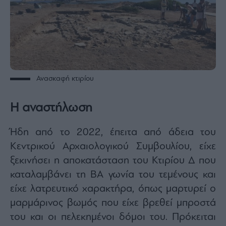
Ανασκαφή κτιρίου
Η αναστήλωση
Ήδη από το 2022, έπειτα από άδεια του
Κεντρικού Αρχαιολογικού Συμβουλίου, είχε
ξεκινήσει η αποκατάσταση του Κτιρίου Δ που
καταλαμβάνει τη ΒΑ γωνία του τεμένους και
είχε λατρευτικό χαρακτήρα, όπως μαρτυρεί ο
μαρμάρινος βωμός που είχε βρεθεί μπροστά
του και οι πελεκημένοι δόμοι του. Πρόκειται