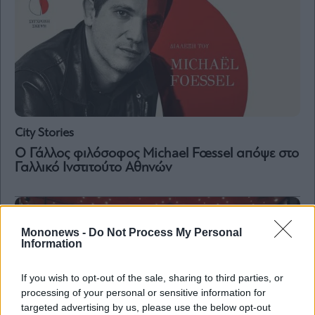
City Stories
Ο Γάλλος φιλόσοφος Michael Fœssel απόψε στο
Γαλλικό Ινστιτούτο Αθηνών
Mononews -
Do Not Process My Personal
Information
If you wish to opt-out of the sale, sharing to third parties, or
processing of your personal or sensitive information for
targeted advertising by us, please use the below opt-out