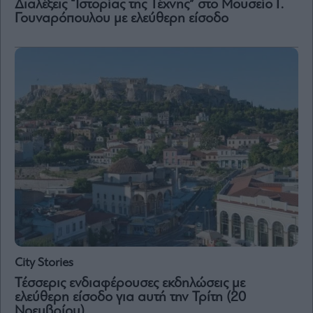
Διαλέξεις “Ιστορίας της Τέχνης” στο Μουσείο Γ.
Γουναρόπουλου με ελεύθερη είσοδο
City Stories
Τέσσερις ενδιαφέρουσες εκδηλώσεις με
ελεύθερη είσοδο για αυτή την Τρίτη (20
Νοεμβρίου)