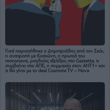
Γιατί παραιτήθηκε ο Δημητριάδης από τον Σκάι,
η ανατροπή με Κοσιώνη, η πρωτιά του
mononews, ραγδαίες εξελίξεις στο Gazzetta, τι
συμβαίνει στο ΑΠΕ, η συμμαχία στον ΑΝΤ1+ και
τι θα γίνει με το deal Cosmote TV – Nova