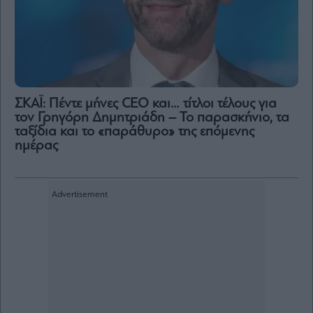
ΣΚΑΪ: Πέντε μήνες CEO και… τίτλοι τέλους για
τον Γρηγόρη Δημητριάδη – Το παρασκήνιο, τα
ταξίδια και το «παράθυρο» της επόμενης
ημέρας