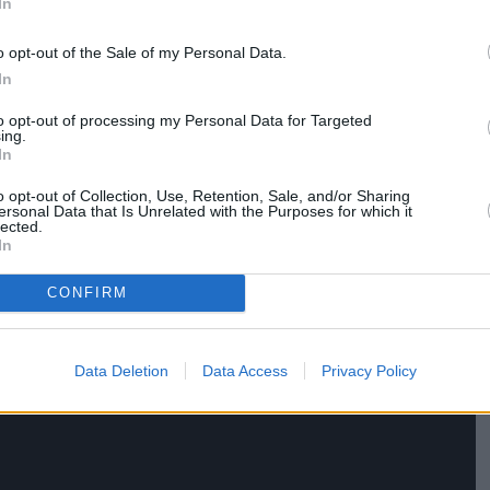
In
o opt-out of the Sale of my Personal Data.
In
to opt-out of processing my Personal Data for Targeted
ing.
In
o opt-out of Collection, Use, Retention, Sale, and/or Sharing
ersonal Data that Is Unrelated with the Purposes for which it
lected.
In
CONFIRM
Data Deletion
Data Access
Privacy Policy