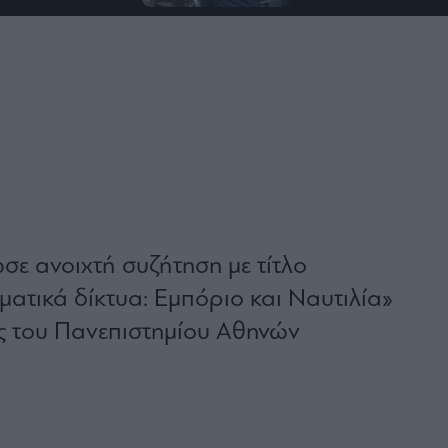
ωσε ανοιχτή συζήτηση με τίτλο
ηματικά δίκτυα: Εμπόριο και Ναυτιλία»
ς του Πανεπιστημίου Αθηνών