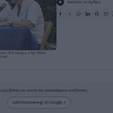
Ακούστε το άρθρο
τη,. Στο κέντρο, ο δρ. Ηλίας
s.net
α μας βλέπεις πιο συχνά στα αποτελέσματα αναζήτησης
Add mononews.gr on Google