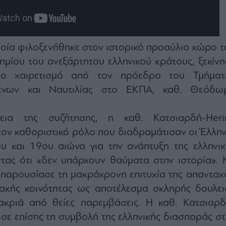
οία φιλοξενήθηκε στον ιστορικό προαύλιο χώρο τ
μίου του ανεξάρτητου ελληνικού κράτους, ξεκίνη
μο χαιρετισμό από τον πρόεδρο του Τμήματ
μένων και Ναυτιλίας στο ΕΚΠΑ, καθ. Θεόδω
εια της συζήτησης, η καθ. Κατσιαρδή-Heri
ον καθοριστικό ρόλο που διαδραμάτισαν οι Έλλην
υ και 19ου αιώνα για την ανάπτυξη της ελληνικ
οντας ότι «δεν υπάρχουν θαύματα στην ιστορία». 
 παρουσίασε τη μακρόχρονη επιτυχία της απανταχ
λιακής κοινότητας ως αποτέλεσμα σκληρής δουλει
μακριά από θείες παρεμβάσεις. Η καθ. Κατσιαρδ
σε επίσης τη συμβολή της ελληνικής διασποράς στ