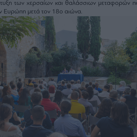
τυξη των χερσαίων και θαλάσσιων μεταφορών π
ν Ευρώπη μετά τον 18ο αιώνα.