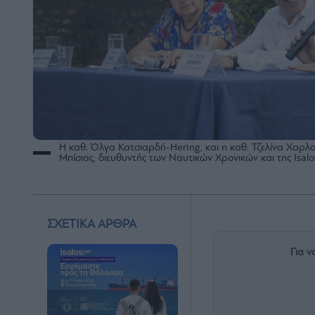
H καθ. Όλγα Κατσιαρδή-Hering, και η καθ. Τζελίνα Χαρλαύ
Μπίσιας, διευθυντής των Ναυτικών Χρονικών και της Isalo
ΣΧΕΤΙΚΑ ΑΡΘΡΑ
Για ν