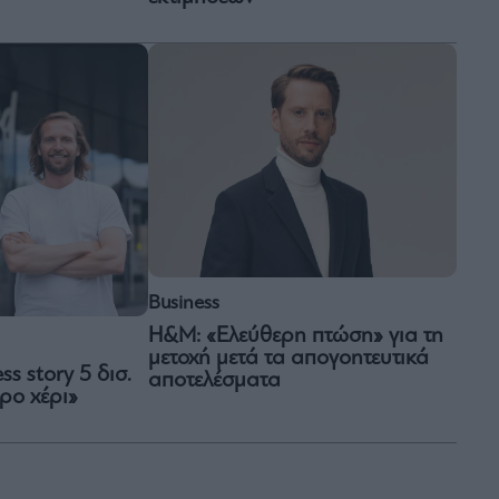
Business
H&M: «Ελεύθερη πτώση» για τη
μετοχή μετά τα απογοητευτικά
ss story 5 δισ.
αποτελέσματα
ρο χέρι»