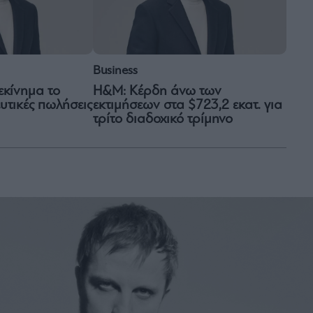
Business
κίνημα το
H&M: Κέρδη άνω των
υτικές πωλήσεις
εκτιμήσεων στα $723,2 εκατ. για
τρίτο διαδοχικό τρίμηνο