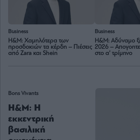
Business
Business
H&M: Χαμηλότερα των
Η&M: Αδύναμο ξε
προσδοκιών τα κέρδη – Πιέσεις
2026 – Απογοητε
από Zara και Shein
στο α’ τρίμηνο
Bons Vivants
H&M: Η
εκκεντρική
βασιλική