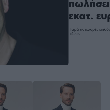
πωλήσει
εκατ. ε
Παρά τις ισχυρές επιδό
πιέσεις