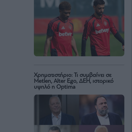
Χρηματιστήριο: Τι συμβαίνει σε
Metlen, Αlter Ego, ΔΕΗ, ιστορικό
υψηλό η Optima