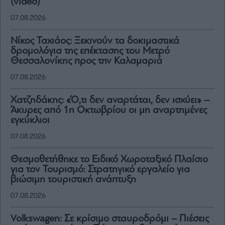
(video)
07.08.2026
Νίκος Ταχιάος: Ξεκινούν τα δοκιμαστικά
δρομολόγια της επέκτασης του Μετρό
Θεσσαλονίκης προς την Καλαμαριά
07.08.2026
Χατζηδάκης: «Ό,τι δεν αναρτάται, δεν ισχύει» –
Άκυρες από 1η Οκτωβρίου οι μη αναρτημένες
εγκύκλιοι
07.08.2026
Θεσμοθετήθηκε το Ειδικό Χωροταξικό Πλαίσιο
για τον Τουρισμό: Στρατηγικό εργαλείο για
βιώσιμη τουριστική ανάπτυξη
07.08.2026
Volkswagen: Σε κρίσιμο σταυροδρόμι – Πιέσεις