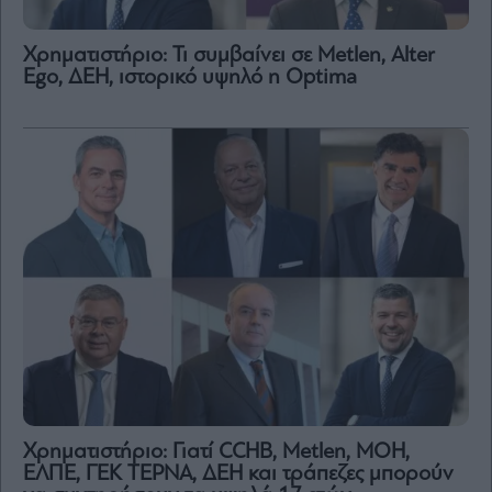
Χρηματιστήριο: Τι συμβαίνει σε Metlen, Αlter
Ego, ΔΕΗ, ιστορικό υψηλό η Optima
Χρηματιστήριο: Γιατί CCHB, Metlen, MOH,
ΕΛΠΕ, ΓΕΚ ΤΕΡΝΑ, ΔΕΗ και τράπεζες μπορούν