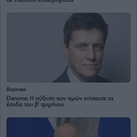
σε Τσετσένο επιχειρηματία
Business
Danone: H αύξηση των τιμών ενίσχυσε τα
έσοδα του β’ τριμήνου