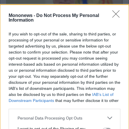
Mononews -
Do Not Process My Personal
Information
If you wish to opt-out of the sale, sharing to third parties, or
processing of your personal or sensitive information for
Business
targeted advertising by us, please use the below opt-out
section to confirm your selection. Please note that after your
Ρωσία: Σε κρατικό έλεγχο περνούν οι
opt-out request is processed you may continue seeing
θυγατρικές των Danone και Carlsberg
interest-based ads based on personal information utilized by
us or personal information disclosed to third parties prior to
your opt-out. You may separately opt-out of the further
disclosure of your personal information by third parties on the
IAB’s list of downstream participants. This information may
also be disclosed by us to third parties on the
IAB’s List of
Downstream Participants
that may further disclose it to other
third parties.
Personal Data Processing Opt Outs
I want to opt-out of the Sharing of my