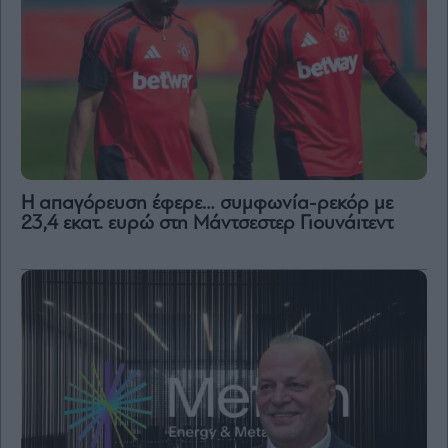
Η απαγόρευση έφερε… συμφωνία-ρεκόρ με
23,4 εκατ. ευρώ στη Μάντσεστερ Γιουνάιτεντ