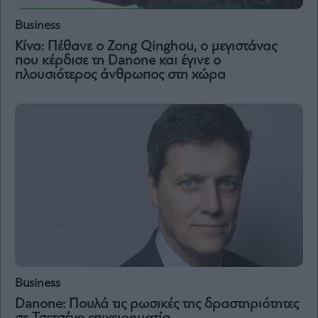
Business
Κίνα: Πέθανε ο Zong Qinghou, ο μεγιστάνας
που κέρδισε τη Danone και έγινε ο
πλουσιότερος άνθρωπος στη χώρα
Business
Danone: Πουλά τις ρωσικές της δραστηριότητες