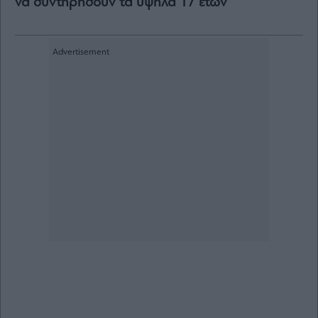
να συντηρήσουν τα υψηλά 17 ετών