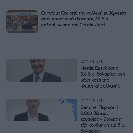
Carrefour: Όχι από την γαλλική κυβέρνηση
στην προσφορά εξαγοράς 20 δισ.
δολαρίων από την Couche-Tard
03.12.2020
Nestle: Επενδύσεις
3,6 δισ. δολαρίων στη
μάχη κατά της
κλιματικής αλλαγής
23.11.2020
Danone: Περικοπή
2.000 θέσεων
εργασίας – Στόχος η
εξοικονόμηση 1,2 δισ.
δολαρίων