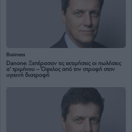
Business
Danone: Ξεπέρασαν τις εκτιμήσεις οι πωλήσεις
α’ τριμήνου – Όφελος από την στροφή στην
υγιεινή διατροφή