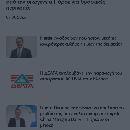
από την οικογένεια Πόρσε για δραστικές
περικοπές
07.08.2026
Nestle: Άνοδος των πωλήσεων μετά τις
ισχυρότερες αυξήσεις τιμών της δεκαετίας
Η ΔΕΛΤΑ αναλαμβάνει την παραγωγή του
στραγγιστού ACTIVIA στην Ελλάδα
Γιατί η Danone αποφάσισε να πουλήσει το
μερίδιο της στην γαλακτοκομική εταιρεία
China Mengniu Dairy – Τι ζητούν οι
μέτοχοι