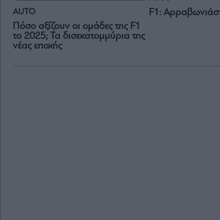
AUTO
F1: Αρραβωνιάστ
Πόσο αξίζουν οι ομάδες της F1
το 2025; Τα δισεκατομμύρια της
νέας εποχής