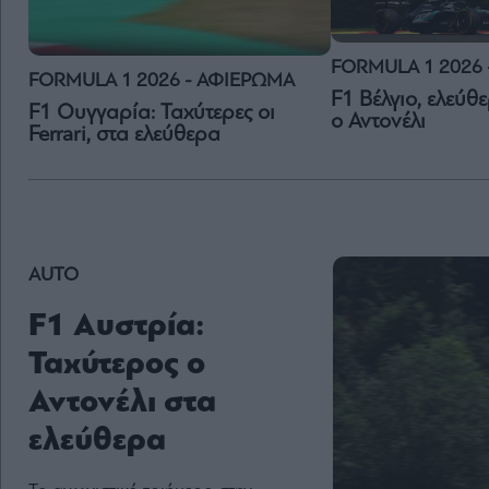
FORMULA 1 2026
FORMULA 1 2026 - ΑΦΙΕΡΩΜΑ
F1 Βέλγιο, ελεύθ
F1 Ουγγαρία: Ταχύτερες οι
ο Αντονέλι
Ferrari, στα ελεύθερα
AUTO
F1 Αυστρία:
Ταχύτερος ο
Αντονέλι στα
ελεύθερα