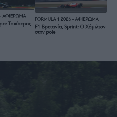
 - ΑΦΙΕΡΩΜΑ
FORMULA 1 2026 - ΑΦΙΕΡΩΜΑ
ερα: Ταχύτερος
F1 Βρετανία, Sprint: Ο Χάμιλτον
στην pole