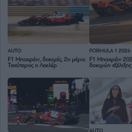
FORMULA 1 2026
AUTO
F1 Μπαχρέιν 202
F1 Μπαχρέιν, δοκιμές, 2η μέρα:
δοκιμών εξέλιξης
Ταχύτερος ο Λεκλέρ
AUTO