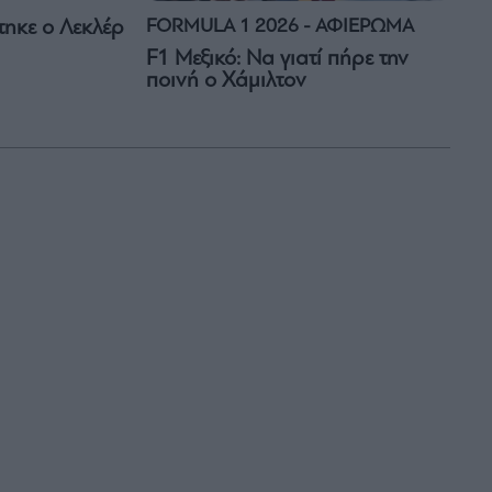
FORMULA 1 2026 - ΑΦΙΕΡΩΜΑ
ηκε ο Λεκλέρ
F1 Μεξικό: Να γιατί πήρε την
ποινή ο Χάμιλτον