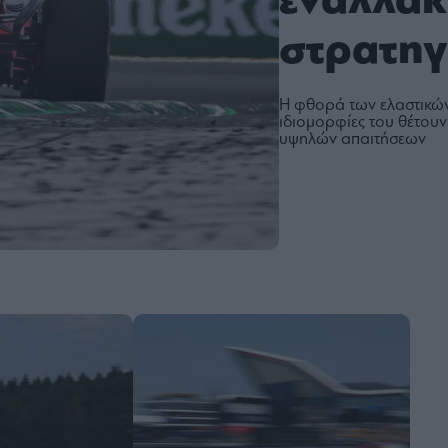
εναλλακ
στρατηγ
Η φθορά των ελαστικών,
ιδιομορφίες του θέτουν 
υψηλών απαιτήσεων