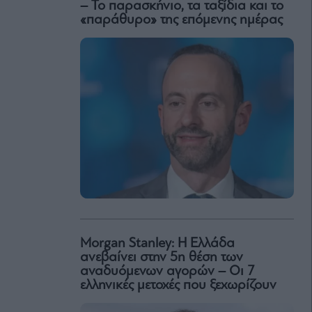
– Το παρασκήνιο, τα ταξίδια και το
«παράθυρο» της επόμενης ημέρας
Morgan Stanley: Η Ελλάδα
ανεβαίνει στην 5η θέση των
αναδυόμενων αγορών – Οι 7
ελληνικές μετοχές που ξεχωρίζουν