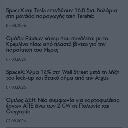
SpaceX και Tesla επενδύουν 16,8 δισ. δολάρια
στη μονάδα παραγωγής τσιπ Terafab
07.08.2026
Ομάδα Ρώσων χάκερ που συνδέεται με το
Κρεμλίνο πίσω από πλαστό βίντεο για την
παραίτηση του Μερτς
07.08.2026
SpaceX: Άλμα 12% στη Wall Street μετά τη λήξη
του lock-up και θετικό σήμα από την Argus
07.08.2026
Όμιλος ΔΕΗ: Νέα συμφωνία για χαρτοφυλάκιο
έργων ΑΠΕ άνω των 2 GW σε Πολωνία και
Ουγγαρία
07.08.2026