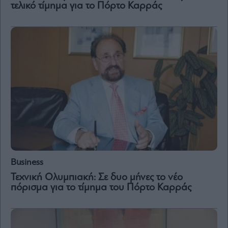
τελικό τίμημα για το Πόρτο Καρράς
Business
Τεχνική Ολυμπιακή: Σε δυο μήνες το νέο
πόρισμα για το τίμημα του Πόρτο Καρράς