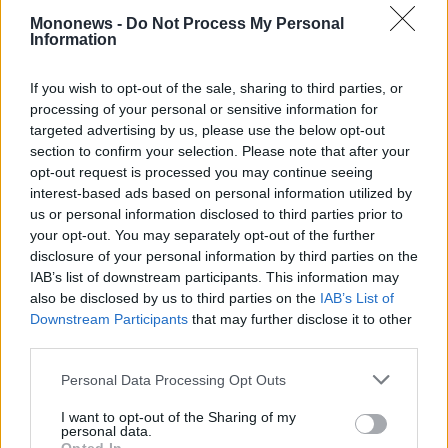
Mononews -
Do Not Process My Personal
Information
If you wish to opt-out of the sale, sharing to third parties, or
processing of your personal or sensitive information for
targeted advertising by us, please use the below opt-out
section to confirm your selection. Please note that after your
opt-out request is processed you may continue seeing
Business
interest-based ads based on personal information utilized by
Τεχνική Ολυμπιακή: Αίτημα για ορισμό τρίτον
us or personal information disclosed to third parties prior to
Ανεξάρτητο Σύμβουλο για το due diligence του
your opt-out. You may separately opt-out of the further
Πόρτο Καρράς
disclosure of your personal information by third parties on the
IAB’s list of downstream participants. This information may
also be disclosed by us to third parties on the
IAB’s List of
Downstream Participants
that may further disclose it to other
third parties.
Personal Data Processing Opt Outs
I want to opt-out of the Sharing of my
personal data.