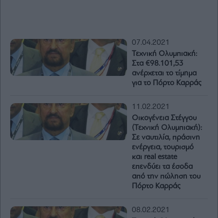
07.04.2021
Τεχνική Ολυμπιακή:
Στα €98.101,53
ανέρχεται το τίμημα
για το Πόρτο Καρράς
11.02.2021
Οικογένεια Στέγγου
(Τεχνική Ολυμπιακή):
Σε ναυτιλία, πράσινη
ενέργεια, τουρισμό
και real estate
επενδύει τα έσοδα
από την πώληση του
Πόρτο Καρράς
08.02.2021