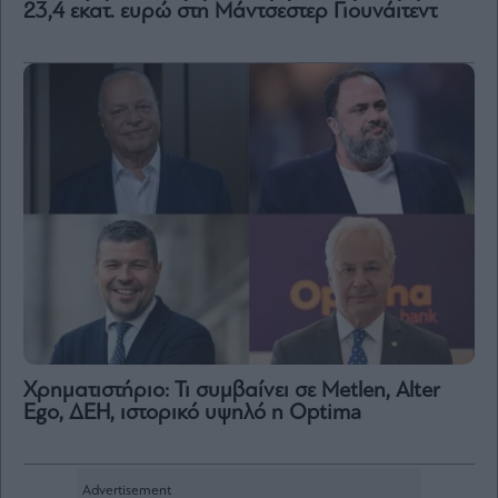
23,4 εκατ. ευρώ στη Μάντσεστερ Γιουνάιτεντ
Χρηματιστήριο: Τι συμβαίνει σε Metlen, Αlter
Ego, ΔΕΗ, ιστορικό υψηλό η Optima