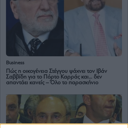
Business
Πώς η οικογένεια Στέγγου ψάχνει τον Ιβάν
Σαββίδη για το Πόρτο Καρράς και… δεν
απαντάει κανείς – Όλο το παρασκήνιο