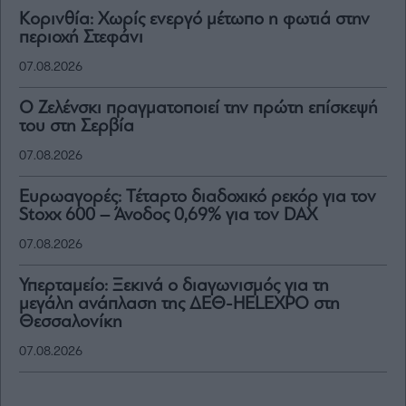
Κορινθία: Χωρίς ενεργό μέτωπο η φωτιά στην
περιοχή Στεφάνι
07.08.2026
Ο Ζελένσκι πραγματοποιεί την πρώτη επίσκεψή
του στη Σερβία
07.08.2026
Ευρωαγορές: Τέταρτο διαδοχικό ρεκόρ για τον
Stoxx 600 – Άνοδος 0,69% για τον DAX
07.08.2026
Υπερταμείο: Ξεκινά ο διαγωνισμός για τη
μεγάλη ανάπλαση της ΔΕΘ-HELEXPO στη
Θεσσαλονίκη
07.08.2026