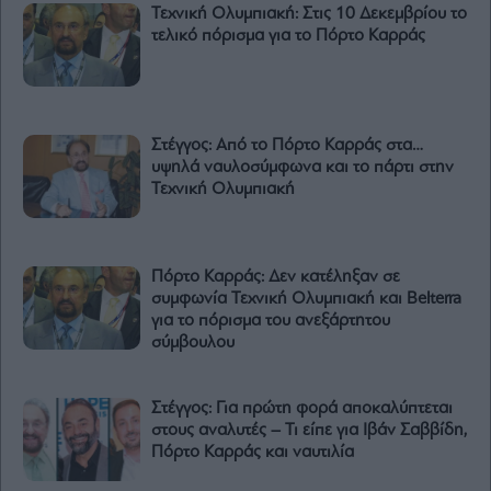
Τεχνική Ολυμπιακή: Στις 10 Δεκεμβρίου το
τελικό πόρισμα για το Πόρτο Καρράς
Στέγγος: Από το Πόρτο Καρράς στα…
υψηλά ναυλοσύμφωνα και το πάρτι στην
Τεχνική Ολυμπιακή
Πόρτο Καρράς: Δεν κατέληξαν σε
συμφωνία Τεχνική Ολυμπιακή και Belterra
για το πόρισμα του ανεξάρτητου
σύμβουλου
Στέγγος: Για πρώτη φορά αποκαλύπτεται
στους αναλυτές – Τι είπε για Ιβάν Σαββίδη,
Πόρτο Καρράς και ναυτιλία