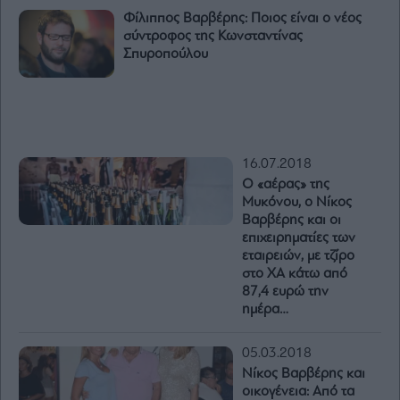
Φίλιππος Βαρβέρης: Ποιος είναι ο νέος
σύντροφος της Κωνσταντίνας
Σπυροπούλου
16.07.2018
Ο «αέρας» της
Μυκόνου, ο Νίκος
Βαρβέρης και οι
επιχειρηματίες των
εταιρειών, με τζίρο
στο ΧΑ κάτω από
87,4 ευρώ την
ημέρα…
05.03.2018
Νίκος Βαρβέρης και
οικογένεια: Από τα