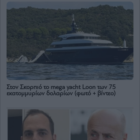
Στον Σκορπιό το mega yacht Loon των 75
εκατομμυρίων δολαρίων (φωτό + βίντεο)