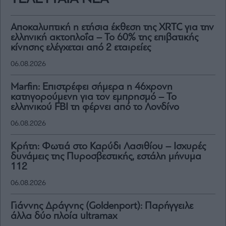
Αποκαλυπτική η ετήσια έκθεση της XRTC για την
ελληνική ακτοπλοΐα – Το 60% της επιβατικής
κίνησης ελέγχεται από 2 εταιρείες
06.08.2026
Marfin: Επιστρέφει σήμερα η 46χρονη
κατηγορούμενη για τον εμπρησμό – To
ελληνικού FBI τη φέρνει από το Λονδίνο
06.08.2026
Κρήτη: Φωτιά στο Καρύδι Λασιθίου – Ισχυρές
δυνάμεις της Πυροσβεστικής, εστάλη μήνυμα
112
06.08.2026
Γιάννης Δράγνης (Goldenport): Παρήγγειλε
άλλα δύο πλοία ultramax