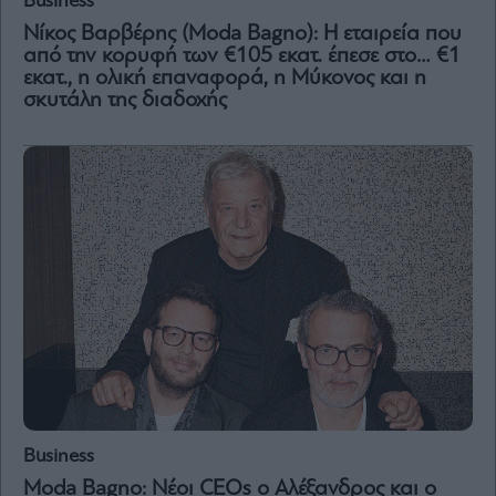
Business
Νίκος Βαρβέρης (Moda Bagno): Η εταιρεία που
από την κορυφή των €105 εκατ. έπεσε στο… €1
εκατ., η ολική επαναφορά, η Μύκονος και η
σκυτάλη της διαδοχής
Business
Moda Bagno: Νέοι CEOs ο Αλέξανδρος και ο