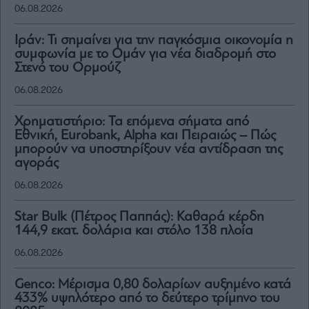
06.08.2026
Ιράν: Τι σημαίνει για την παγκόσμια οικονομία η
συμφωνία με το Ομάν για νέα διαδρομή στο
Στενό του Ορμούζ
06.08.2026
Χρηματιστήριο: Τα επόμενα σήματα από
Εθνική, Eurobank, Alpha και Πειραιώς – Πώς
μπορούν να υποστηρίξουν νέα αντίδραση της
αγοράς
06.08.2026
Star Bulk (Πέτρος Παππάς): Καθαρά κέρδη
144,9 εκατ. δολάρια και στόλο 138 πλοία
06.08.2026
Genco: Μέρισμα 0,80 δολαρίων αυξημένο κατά
433% υψηλότερο από το δεύτερο τρίμηνο του