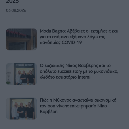
2025
06.08.2026
Moda Bagno: Aβέβαιες οι εκτιμήσεις και
για το επόμενο εξάμηνο λόγω της
πανδημίας COVID-19
Ο ευζωιστής Νίκος Βαρβέρης και το
απόλυτο success story με το μυκονιάτικο,
χλιδάτο εστιατόριο Interni
Πώς η Μύκονος ανασταίνει οικονομικά
τον bon vivant επιχειρηματία Νίκο
Βαρβέρη