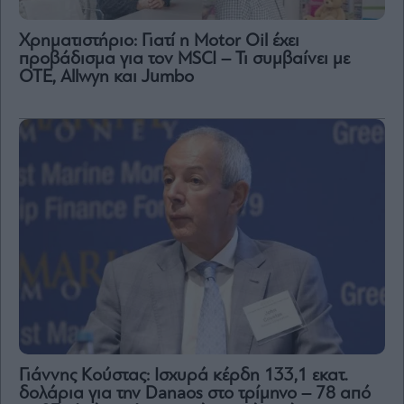
Χρηματιστήριο: Γιατί η Motor Oil έχει
προβάδισμα για τον MSCI – Τι συμβαίνει με
ΟΤΕ, Allwyn και Jumbo
Γιάννης Κούστας: Ισχυρά κέρδη 133,1 εκατ.
δολάρια για την Danaos στο τρίμηνο – 78 από