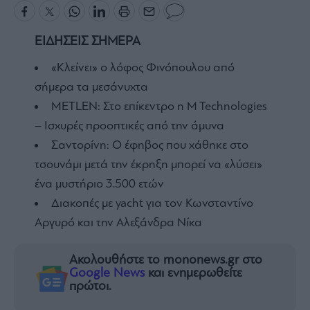
ΕΙΔΗΣΕΙΣ ΣΗΜΕΡΑ
«Κλείνει» ο λόφος Φινόπουλου από
σήμερα τα μεσάνυχτα
METLEN: Στο επίκεντρο η M Technologies
– Ισχυρές προοπτικές από την άμυνα
Σαντορίνη: Ο έφηβος που χάθηκε στο
τσουνάμι μετά την έκρηξη μπορεί να «λύσει»
ένα μυστήριο 3.500 ετών
Διακοπές με yacht για τον Κωνσταντίνο
Αργυρό και την Αλεξάνδρα Νίκα
Ακολουθήστε το mononews.gr στο
Google News
και ενημερωθείτε
πρώτοι.