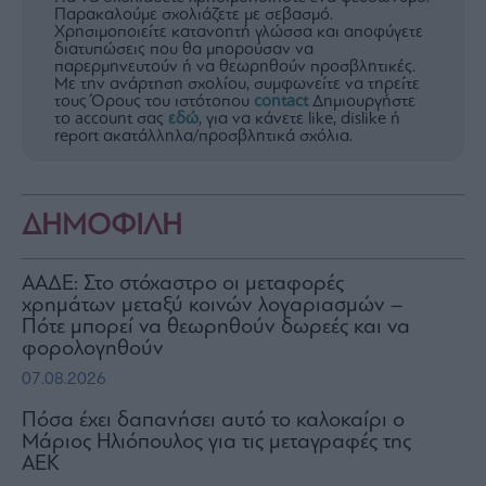
Παρακαλούμε σχολιάζετε με σεβασμό.
Χρησιμοποιείτε κατανοητή γλώσσα και αποφύγετε
διατυπώσεις που θα μπορούσαν να
παρερμηνευτούν ή να θεωρηθούν προσβλητικές.
Με την ανάρτηση σχολίου, συμφωνείτε να τηρείτε
τους Όρους του ιστότοπου
contact
Δημιουργήστε
το account σας
εδώ
, για να κάνετε like, dislike ή
report ακατάλληλα/προσβλητικά σχόλια.
ΔΗΜΟΦΙΛΗ
ΑΑΔΕ: Στο στόχαστρο οι μεταφορές
χρημάτων μεταξύ κοινών λογαριασμών –
Πότε μπορεί να θεωρηθούν δωρεές και να
φορολογηθούν
07.08.2026
Πόσα έχει δαπανήσει αυτό το καλοκαίρι ο
Μάριος Ηλιόπουλος για τις μεταγραφές της
ΑΕΚ