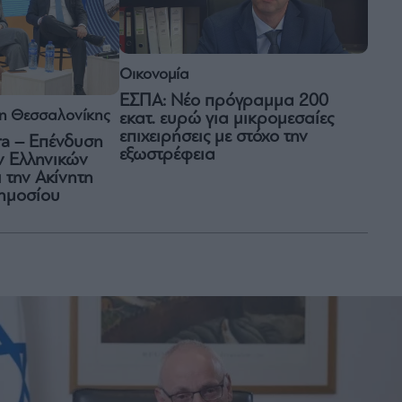
Οικονομία
ΕΣΠΑ: Νέο πρόγραμμα 200
ση Θεσσαλονίκης
εκατ. ευρώ για μικρομεσαίες
επιχειρήσεις με στόχο την
a – Επένδυση
εξωστρέφεια
ν Ελληνικών
 την Ακίνητη
ημοσίου