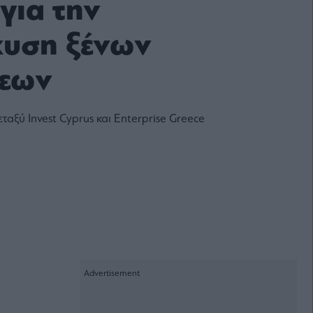
για την
υση ξένων
σεων
αξύ Invest Cyprus και Enterprise Greece