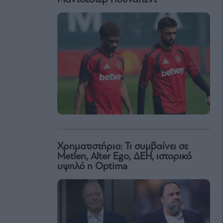
Χρηματιστήριο: Τι συμβαίνει σε
Metlen, Αlter Ego, ΔΕΗ, ιστορικό
υψηλό η Optima