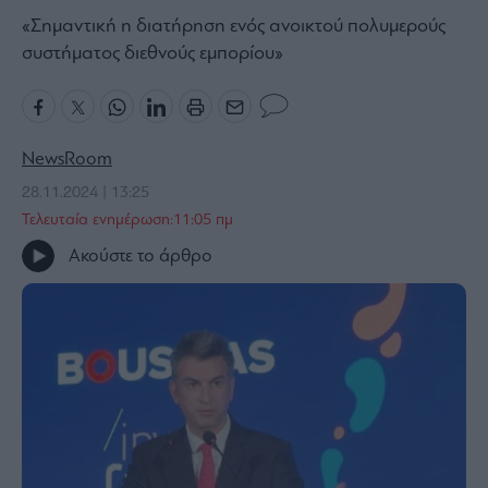
«Σημαντική η διατήρηση ενός ανοικτού πολυμερούς
Bloomberg
συστήματος διεθνούς εμπορίου»
Financial
Times
NewsRoom
The
28.11.2024 | 13:25
Wiseman
Τελευταία ενημέρωση:11:05 πμ
Room
Ακούστε το άρθρο
301
My
Story
Media
Winners
&
Losers
Επι-
θετικά