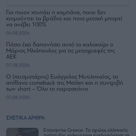
Για ποιον χτυπάει η καμπάνα, ποιοι δεν
κοιμούνται τα βράδια και ποια μετοχή μπορεί
να ανέβει 100%
06.08.2026
Πόσα έχει δαπανήσει αυτό το καλοκαίρι ο
Μάριος Ηλιόπουλος για τις μεταγραφές της
ΑΕΚ
07.08.2026
Ο (πεισματάρης) Ευάγγελος Μυτιληναίος, το
απίθανο comeback της Μetlen και η συντριβή
των short – Όλο το παρασκήνιο
07.08.2026
ΣΧΕΤΙΚΑ ΑΡΘΡΑ
Enterprise Greece: Το πρώτο ελληνικής
ανάπτυξης videogame κυκλοφόρησε σε