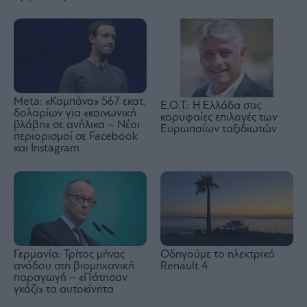
Meta: «Καμπάνα» 567 εκατ.
Ε.Ο.Τ.: Η Ελλάδα στις
δολαρίων για «κοινωνική
κορυφαίες επιλογές των
βλάβη» σε ανήλικα – Νέοι
Ευρωπαίων ταξιδιωτών
περιορισμοί σε Facebook
και Instagram
Γερμανία: Τρίτος μήνας
Οδηγούμε το ηλεκτρικό
ανόδου στη βιομηχανική
Renault 4
παραγωγή – «Πάτησαν
γκάζι» τα αυτοκίνητα