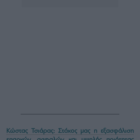
Κώστας Τσιάρας: Στόχος μας η εξασφάλιση
επαρκών, ασφαλών και υψηλής ποιότητας