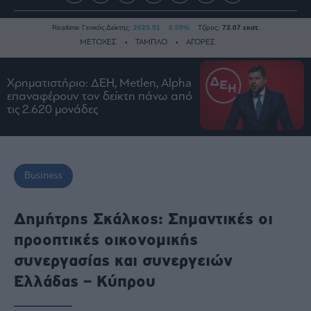
Realtime Γενικός Δείκτης:
2623.91
0.59%
Τζίρος:
73.07 εκατ.
ΜΕΤΟΧΕΣ
ΤΑΜΠΛΟ
ΑΓΟΡΕΣ
Χρηματιστήριο: ΔΕΗ, Metlen, Αlpha
Ειδήσεις
επαναφέρουν τον δείκτη πάνω από
τις 2.620 μονάδες
Οικονομία
Business
Τράπεζες
Ναυτιλία
Business
Real
Estate
Δημήτρης Σκάλκος: Σημαντικές οι
Ενέργεια
προοπτικές οικονομικής
Πολιτική
συνεργασίας και συνεργειών
Πολιτισμός
Ελλάδας – Κύπρου
Κοινωνία
Law