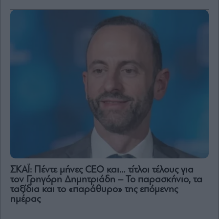
ΣΚΑΪ: Πέντε μήνες CEO και… τίτλοι τέλους για
τον Γρηγόρη Δημητριάδη – Το παρασκήνιο, τα
ταξίδια και το «παράθυρο» της επόμενης
ημέρας