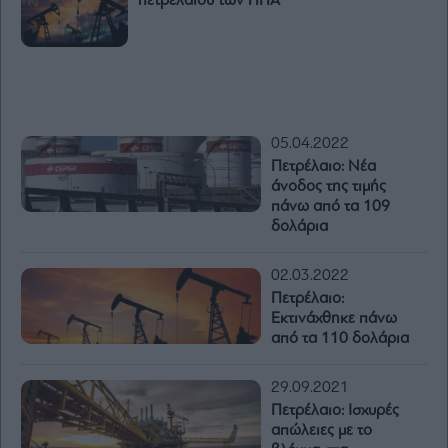
πετρελαίου των ΗΠΑ
05.04.2022
Πετρέλαιο: Νέα
άνοδος της τιμής
πάνω από τα 109
δολάρια
02.03.2022
Πετρέλαιο:
Εκτινάχθηκε πάνω
από τα 110 δολάρια
29.09.2021
Πετρέλαιο: Ισχυρές
απώλειες με το