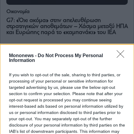
Οικονομία
G7: «Όχι ακόμα» στην απελευθέρωση
στρατηγικών αποθεμάτων – Χάσμα μεταξύ ΗΠΑ
και Ευρώπης παρά το «καμπανάκι» του IEA
Mononews -
Do Not Process My Personal
Information
If you wish to opt-out of the sale, sharing to third parties, or
processing of your personal or sensitive information for
targeted advertising by us, please use the below opt-out
section to confirm your selection. Please note that after your
opt-out request is processed you may continue seeing
interest-based ads based on personal information utilized by
us or personal information disclosed to third parties prior to
your opt-out. You may separately opt-out of the further
disclosure of your personal information by third parties on the
IAB’s list of downstream participants. This information may
Αγορές