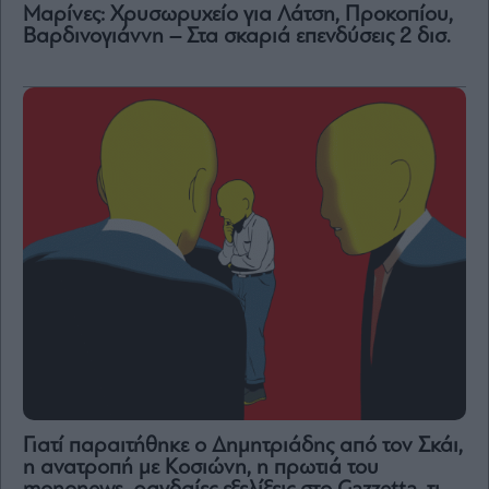
Μαρίνες: Χρυσωρυχείο για Λάτση, Προκοπίου,
Βαρδινογιάννη – Στα σκαριά επενδύσεις 2 δισ.
Γιατί παραιτήθηκε ο Δημητριάδης από τον Σκάι,
η ανατροπή με Κοσιώνη, η πρωτιά του