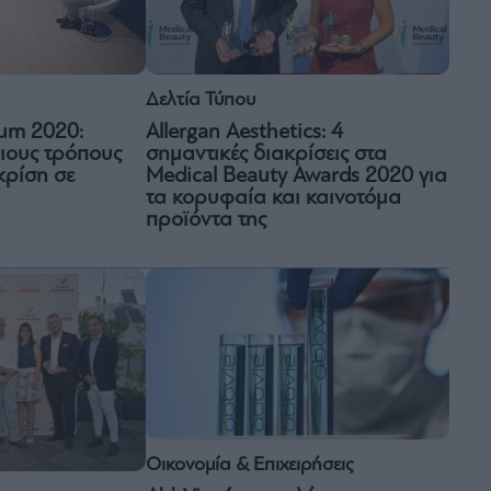
Δελτία Τύπου
rum 2020:
Allergan Aesthetics: 4
οιους τρόπους
σημαντικές διακρίσεις στα
κρίση σε
Medical Beauty Awards 2020 για
τα κορυφαία και καινοτόμα
προϊόντα της
Οικονομία & Επιχειρήσεις