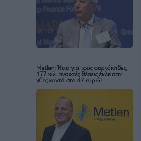
Metlen: Ήττα για τους σορτάκηδες,
177 χιλ. ανοιχτές θέσεις έκλεισαν
χθες κοντά στα 47 ευρώ!