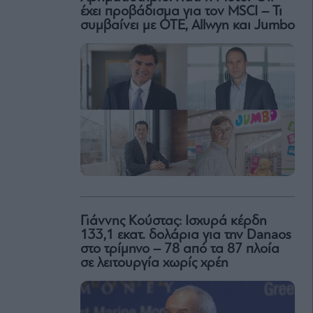
έχει προβάδισμα για τον MSCI – Τι
συμβαίνει με ΟΤΕ, Allwyn και Jumbo
Γιάννης Κούστας: Ισχυρά κέρδη
133,1 εκατ. δολάρια για την Danaos
στο τρίμηνο – 78 από τα 87 πλοία
σε λειτουργία χωρίς χρέη