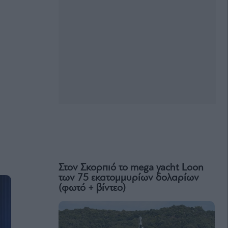
Στον Σκορπιό το mega yacht Loon
των 75 εκατομμυρίων δολαρίων
(φωτό + βίντεο)