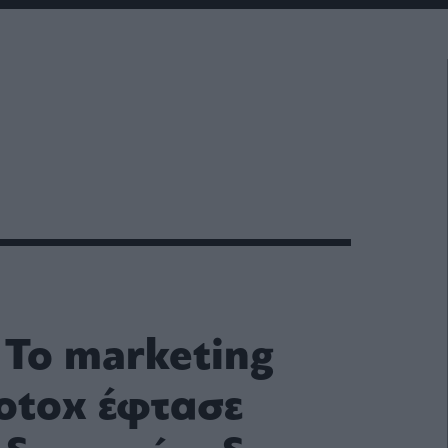
 Το marketing
Botox έφτασε