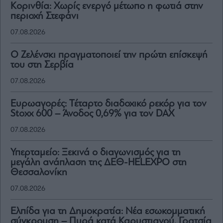
Κορινθία: Χωρίς ενεργό μέτωπο η φωτιά στην
περιοχή Στεφάνι
07.08.2026
Ο Ζελένσκι πραγματοποιεί την πρώτη επίσκεψή
του στη Σερβία
07.08.2026
Ευρωαγορές: Τέταρτο διαδοχικό ρεκόρ για τον
Stoxx 600 – Άνοδος 0,69% για τον DAX
07.08.2026
Υπερταμείο: Ξεκινά ο διαγωνισμός για τη
μεγάλη ανάπλαση της ΔΕΘ-HELEXPO στη
Θεσσαλονίκη
07.08.2026
Ελπίδα για τη Δημοκρατία: Νέα εσωκομματική
σύγκρουση – Πυρά κατά Καρυστιανού, Γρατσία