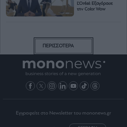
L’Oréal: Εξαγόρασε
την Color Wow
ΠΕΡΙΣΣΟΤΕΡΑ
Εγγραφείτε στο Newsletter του mononews.gr