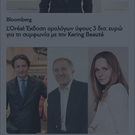
Bloomberg
L’Oréal: Έκδοση ομολόγων ύψους 3 δισ. ευρώ
για τη συμφωνία με την Kering Beauté