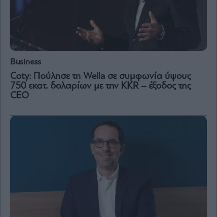
Business
Coty: Πούλησε τη Wella σε συμφωνία ύψους
750 εκατ. δολαρίων με την KKR – έξοδος της
CEO