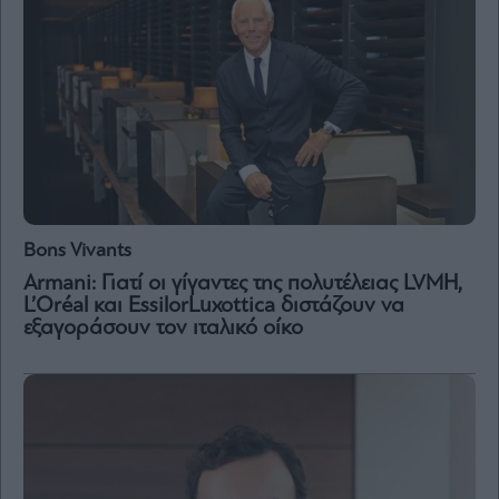
and
Terms
of
Service
apply.
ότητα
ι
ίες
ας
οι
ήσης
Bons Vivants
4
Armani: Γιατί οι γίγαντες της πολυτέλειας LVMH,
news.gr
L’Oréal και EssilorLuxottica διστάζουν να
ghts
εξαγοράσουν τον ιταλικό οίκο
rved