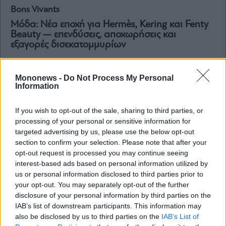
Bons Vivants
Μόδα: Νέα εποχή για Hermès, Kering και Fenty
Beauty — επενδύσεις, αποχωρήσεις και
εξαγορές δισεκατομμυρίων
Mononews -
Do Not Process My Personal
Information
If you wish to opt-out of the sale, sharing to third parties, or
processing of your personal or sensitive information for
targeted advertising by us, please use the below opt-out
section to confirm your selection. Please note that after your
opt-out request is processed you may continue seeing
interest-based ads based on personal information utilized by
us or personal information disclosed to third parties prior to
your opt-out. You may separately opt-out of the further
disclosure of your personal information by third parties on the
IAB’s list of downstream participants. This information may
Business
also be disclosed by us to third parties on the
IAB’s List of