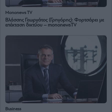
Mononews TV
Βλάσσης Γεωργάτος (Γρηγόρης): Φορτσάρει με
επέκταση δικτύου – mononewsTV
Business