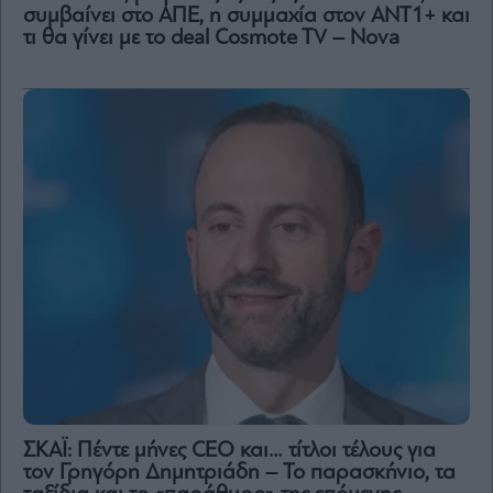
συμβαίνει στο ΑΠΕ, η συμμαχία στον ΑΝΤ1+ και
τι θα γίνει με το deal Cosmote TV – Nova
ΣΚΑΪ: Πέντε μήνες CEO και… τίτλοι τέλους για
τον Γρηγόρη Δημητριάδη – Το παρασκήνιο, τα