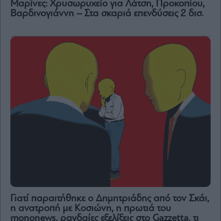
Μαρίνες: Χρυσωρυχείο για Λάτση, Προκοπίου,
Βαρδινογιάννη – Στα σκαριά επενδύσεις 2 δισ.
Γιατί παραιτήθηκε ο Δημητριάδης από τον Σκάι,
η ανατροπή με Κοσιώνη, η πρωτιά του
mononews, ραγδαίες εξελίξεις στο Gazzetta, τι