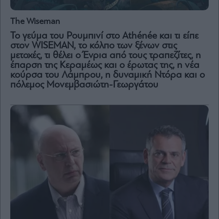
The Wiseman
Το γεύμα του Ρουμπινί στο Athénée και τι είπε
στον WISEMAN, το κόλπο των ξένων στις
μετοχές, τι θέλει ο Ένρια από τους τραπεζίτες, η
έπαρση της Κεραμέως και ο έρωτας της, η νέα
κούρσα του Λάμπρου, η δυναμική Ντόρα και ο
πόλεμος Μονεμβασιώτη-Γεωργάτου