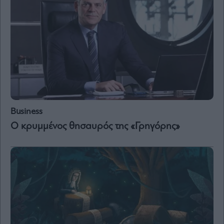
Business
Ο κρυμμένος θησαυρός της «Γρηγόρης»