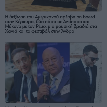
H δεξίωση του Αμερικανού πρέσβη on board
στην Κέρκυρα, δύο πάρτι σε Αντίπαρο και
Μύκονο με τον Ρέμο, μια μουσική βραδιά στα
Χανιά και το φεστιβάλ στην Άνδρο