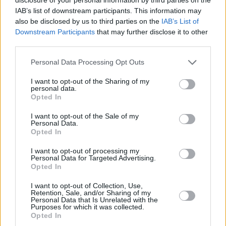
capesize της Technomar
IAB’s list of downstream participants. This information may
also be disclosed by us to third parties on the
IAB’s List of
Downstream Participants
that may further disclose it to other
third parties.
Personal Data Processing Opt Outs
I want to opt-out of the Sharing of my
personal data.
Opted In
I want to opt-out of the Sale of my
Personal Data.
Opted In
I want to opt-out of processing my
Personal Data for Targeted Advertising.
Opted In
I want to opt-out of Collection, Use,
Retention, Sale, and/or Sharing of my
Personal Data that Is Unrelated with the
Purposes for which it was collected.
Opted In