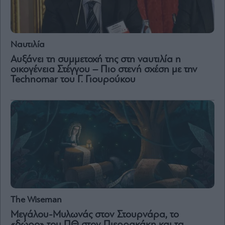
Ναυτιλία
Αυξάνει τη συμμετοχή της στη ναυτιλία η
οικογένεια Στέγγου – Πιο στενή σχέση με την
Technomar του Γ. Γιουρούκου
The Wiseman
Μεγάλου-Μυλωνάς στον Στουρνάρα, το
«δώρο» του ΠΘ στον Πιερρακάκη και τα