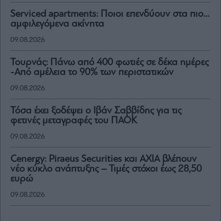
Serviced apartments: Ποιοι επενδύουν στα πιο…
αμφιλεγόμενα ακίνητα
09.08.2026
Τουρνάς: Πάνω από 400 φωτιές σε δέκα ημέρες
-Από αμέλεια το 90% των περιστατικών
09.08.2026
Τόσα έχει ξοδέψει ο Ιβάν Σαββίδης για τις
φετινές μεταγραφές του ΠΑΟΚ
09.08.2026
Cenergy: Piraeus Securities και AXIA βλέπουν
νέο κύκλο ανάπτυξης – Τιμές στόχοι έως 28,50
ευρώ
09.08.2026