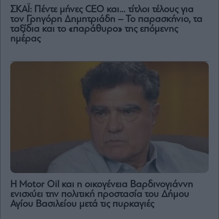
ΣΚΑΪ: Πέντε μήνες CEO και… τίτλοι τέλους για
τον Γρηγόρη Δημητριάδη – Το παρασκήνιο, τα
ταξίδια και το «παράθυρο» της επόμενης
ημέρας
Η Motor Oil και η οικογένεια Βαρδινογιάννη
ενισχύει την πολιτική προστασία του Δήμου
Αγίου Βασιλείου μετά τις πυρκαγιές