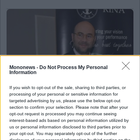
Mononews -
Do Not Process My Personal
Information
If you wish to opt-out of the sale, sharing to third parties, or
processing of your personal or sensitive information for
targeted advertising by us, please use the below opt-out
section to confirm your selection. Please note that after your
opt-out request is processed you may continue seeing
interest-based ads based on personal information utilized by
us or personal information disclosed to third parties prior to
Ναυτιλία
your opt-out. You may separately opt-out of the further
Γ. Γιουρούκος: Πωλητήριο στο τελευταίο
disclosure of your personal information by third parties on the