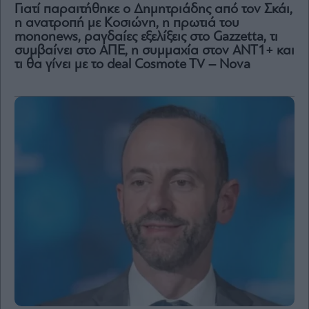
Γιατί παραιτήθηκε ο Δημητριάδης από τον Σκάι,
η ανατροπή με Κοσιώνη, η πρωτιά του
mononews, ραγδαίες εξελίξεις στο Gazzetta, τι
συμβαίνει στο ΑΠΕ, η συμμαχία στον ΑΝΤ1+ και
τι θα γίνει με το deal Cosmote TV – Nova