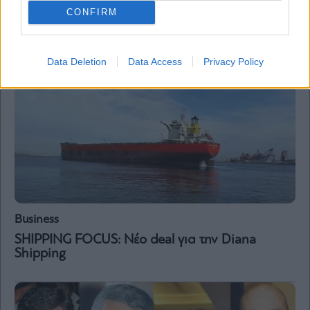
Ναυτιλία
CONFIRM
Γ. Γιουρούκος: Αλλαγή «πλεύσης» για την
Technomar – Εστιάζει στα containerships
Data Deletion
Data Access
Privacy Policy
Business
SHIPPING FOCUS: Νέο deal για την Diana
Shipping