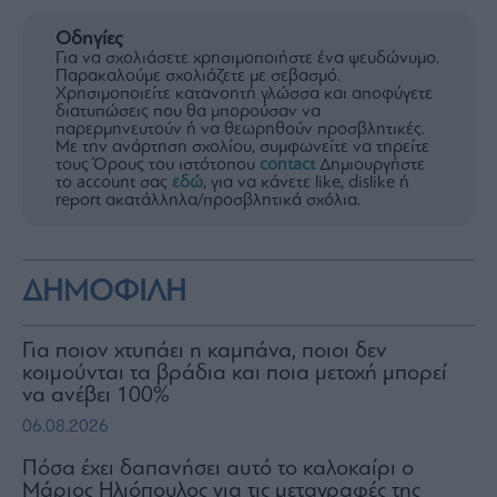
Οδηγίες
Για να σχολιάσετε χρησιμοποιήστε ένα ψευδώνυμο.
Παρακαλούμε σχολιάζετε με σεβασμό.
Χρησιμοποιείτε κατανοητή γλώσσα και αποφύγετε
διατυπώσεις που θα μπορούσαν να
παρερμηνευτούν ή να θεωρηθούν προσβλητικές.
Με την ανάρτηση σχολίου, συμφωνείτε να τηρείτε
τους Όρους του ιστότοπου
contact
Δημιουργήστε
το account σας
εδώ
, για να κάνετε like, dislike ή
report ακατάλληλα/προσβλητικά σχόλια.
ΔΗΜΟΦΙΛΗ
Για ποιον χτυπάει η καμπάνα, ποιοι δεν
κοιμούνται τα βράδια και ποια μετοχή μπορεί
να ανέβει 100%
06.08.2026
Πόσα έχει δαπανήσει αυτό το καλοκαίρι ο
Μάριος Ηλιόπουλος για τις μεταγραφές της