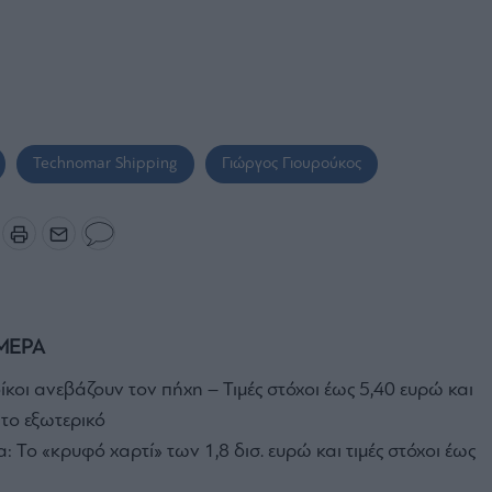
Technomar Shipping
Γιώργος Γιουρούκος
ΜΕΡΑ
ίκοι ανεβάζουν τον πήχη – Τιμές στόχοι έως 5,40 ευρώ και
το εξωτερικό
: Το «κρυφό χαρτί» των 1,8 δισ. ευρώ και τιμές στόχοι έως