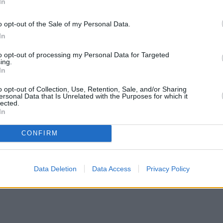
In
o opt-out of the Sale of my Personal Data.
In
to opt-out of processing my Personal Data for Targeted
ing.
In
o opt-out of Collection, Use, Retention, Sale, and/or Sharing
ersonal Data that Is Unrelated with the Purposes for which it
lected.
In
CONFIRM
Data Deletion
Data Access
Privacy Policy