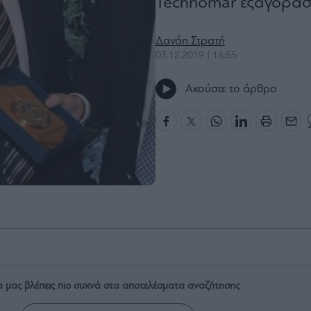
Technomar εξαγόρασε
Δανάη Στρατή
03.12.2019 | 16:55
Ακούστε το άρθρο
α μας βλέπεις πιο συχνά στα αποτελέσματα αναζήτησης