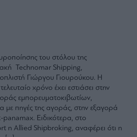
χυροποίησης του στόλου της
ακή Technomar Shipping,
οπλιστή Γιώργου Γιουρούκου. H
 τελευταίο χρόνο έχει εστιάσει στην
οράς εμπορευματοκιβωτίων,
με πηγές της αγοράς, στην εξαγορά
t-panamax. Ειδικότερα, στο
t η Allied Shipbroking, αναφέρει ότι η