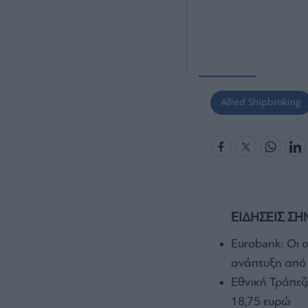
Allied Shipbroking
ΕΙΔΗΣΕΙΣ ΣΗ
Eurobank: Οι ο
ανάπτυξη από 
Εθνική Τράπεζα
18,75 ευρώ