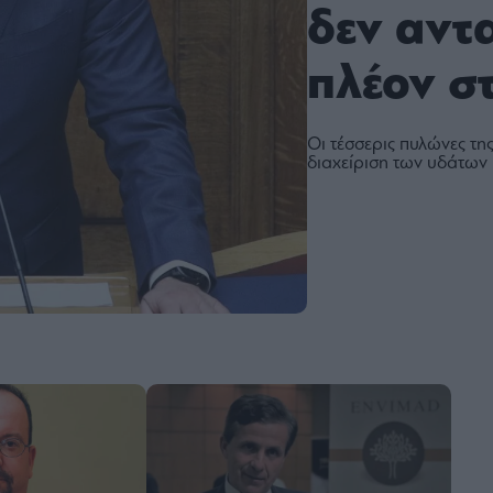
δεν αντ
πλέον σ
Οι τέσσερις πυλώνες της
διαχείριση των υδάτων