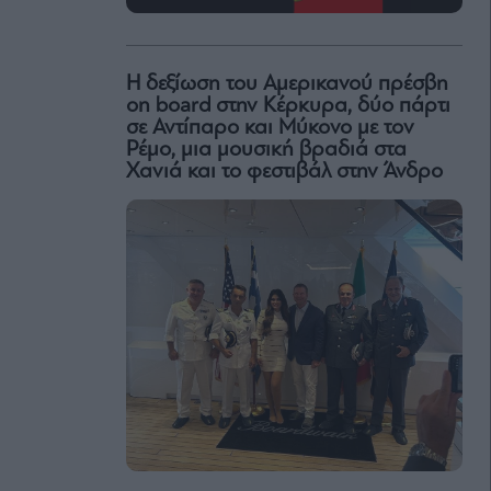
H δεξίωση του Αμερικανού πρέσβη
on board στην Κέρκυρα, δύο πάρτι
σε Αντίπαρο και Μύκονο με τον
Ρέμο, μια μουσική βραδιά στα
Χανιά και το φεστιβάλ στην Άνδρο