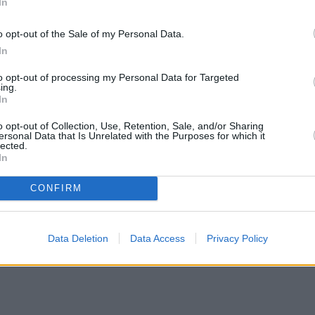
In
o opt-out of the Sale of my Personal Data.
In
to opt-out of processing my Personal Data for Targeted
ing.
In
o opt-out of Collection, Use, Retention, Sale, and/or Sharing
ersonal Data that Is Unrelated with the Purposes for which it
lected.
In
CONFIRM
Data Deletion
Data Access
Privacy Policy