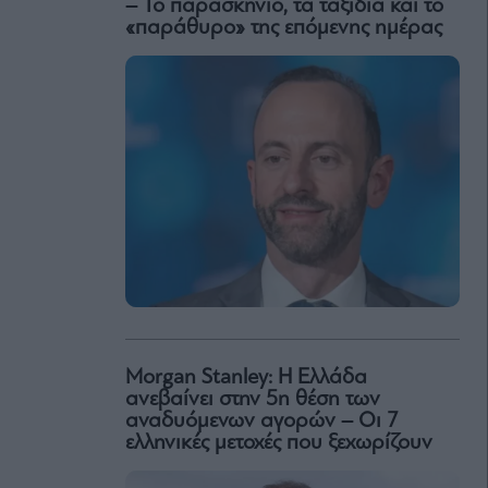
– Το παρασκήνιο, τα ταξίδια και το
«παράθυρο» της επόμενης ημέρας
Morgan Stanley: Η Ελλάδα
ανεβαίνει στην 5η θέση των
αναδυόμενων αγορών – Οι 7
ελληνικές μετοχές που ξεχωρίζουν