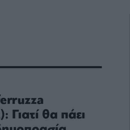
ferruzza
 Γιατί θα πάει
δημοπρασία