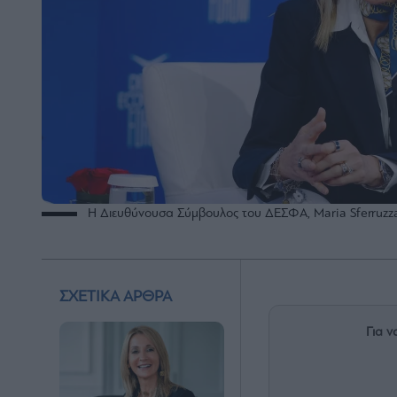
Η Διευθύνουσα Σύμβουλος του ΔΕΣΦΑ, Maria Sferruzz
ΣΧΕΤΙΚΑ ΑΡΘΡΑ
Για ν