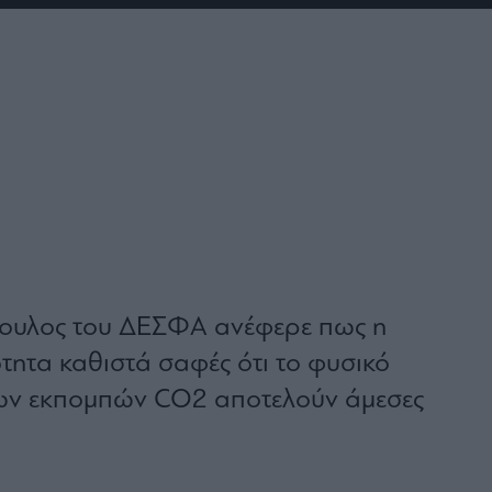
ουλος του ΔΕΣΦΑ ανέφερε πως η
τητα καθιστά σαφές ότι το φυσικό
των εκπομπών CO2 αποτελούν άμεσες