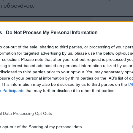
ι υδρογόνου.
s -
Do Not Process My Personal Information
to opt-out of the sale, sharing to third parties, or processing of your per
formation for targeted advertising by us, please use the below opt-out s
r selection. Please note that after your opt-out request is processed y
eing interest-based ads based on personal information utilized by us or
disclosed to third parties prior to your opt-out. You may separately opt-
losure of your personal information by third parties on the IAB’s list of
. This information may also be disclosed by us to third parties on the
IA
Participants
that may further disclose it to other third parties.
l Data Processing Opt Outs
o opt-out of the Sharing of my personal data.