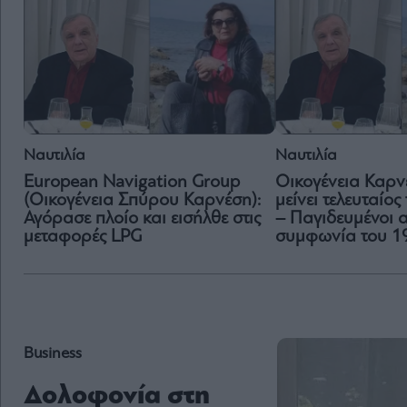
Ναυτιλία
Ναυτιλία
European Navigation Group
Οικογένεια Καρν
(Οικογένεια Σπύρου Καρνέση):
μείνει τελευταίος
Αγόρασε πλοίο και εισήλθε στις
– Παγιδευμένοι 
μεταφορές LPG
συμφωνία του 1
Business
Δολοφονία στη