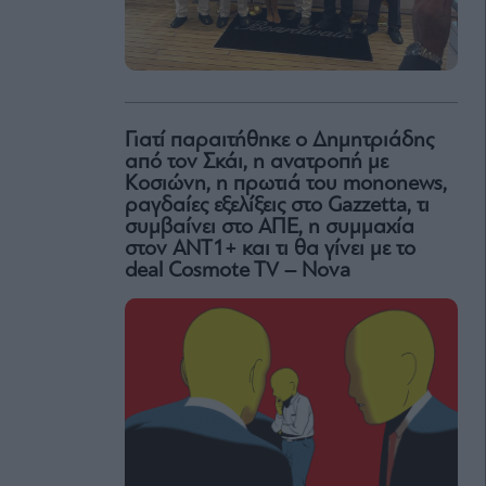
Γιατί παραιτήθηκε ο Δημητριάδης
από τον Σκάι, η ανατροπή με
Κοσιώνη, η πρωτιά του mononews,
ραγδαίες εξελίξεις στο Gazzetta, τι
συμβαίνει στο ΑΠΕ, η συμμαχία
στον ΑΝΤ1+ και τι θα γίνει με το
deal Cosmote TV – Nova