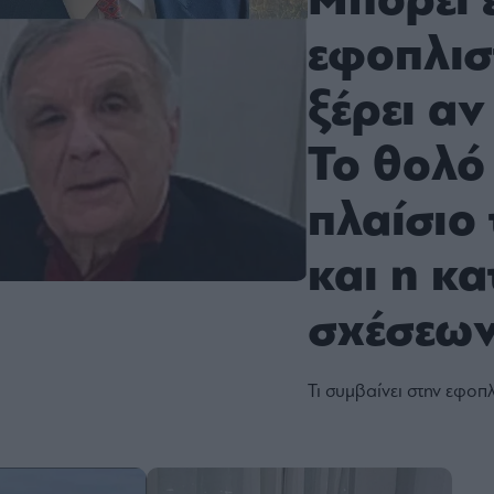
Μπορεί 
εφοπλισ
ξέρει αν
Το θολό
πλαίσιο 
και η κ
σχέσεων
Τι συμβαίνει στην εφοπλ