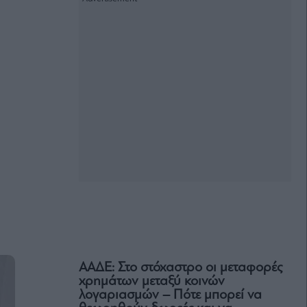
ΑΑΔΕ: Στο στόχαστρο οι μεταφορές
χρημάτων μεταξύ κοινών
λογαριασμών – Πότε μπορεί να