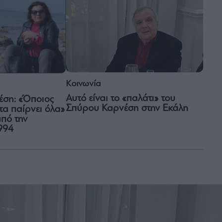
Κοινωνία
Αυτό είναι το «παλάτι» του
έση: «Όποιος
Σπύρου Καρνέση στην Εκάλη
 τα παίρνει όλα»
από την
994