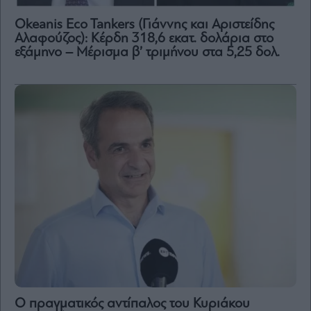
Okeanis Eco Tankers (Γιάννης και Αριστείδης
Αλαφούζος): Κέρδη 318,6 εκατ. δολάρια στο
εξάμηνο – Μέρισμα β’ τριμήνου στα 5,25 δολ.
Ο πραγματικός αντίπαλος του Κυριάκου