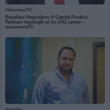
Mononews TV
Βαγγέλης Μαρινάκης: H Capital Product
Partners παρέλαβε το 6ο LNG carrier –
mononewsTV
Ναυτιλία