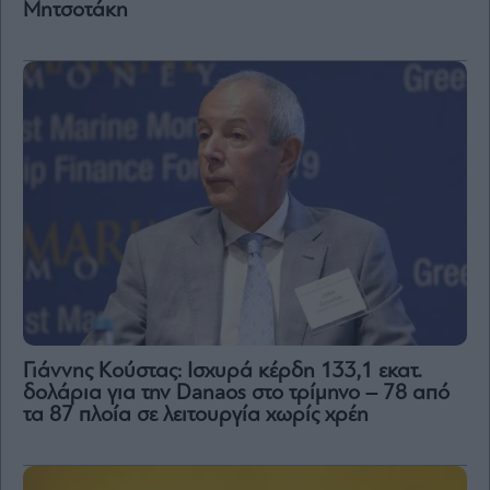
Μητσοτάκη
Γιάννης Κούστας: Ισχυρά κέρδη 133,1 εκατ.
δολάρια για την Danaos στο τρίμηνο – 78 από
τα 87 πλοία σε λειτουργία χωρίς χρέη