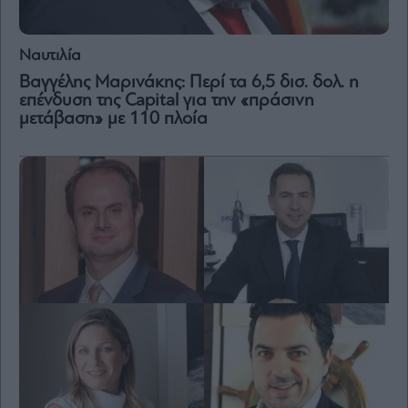
Ναυτιλία
Βαγγέλης Μαρινάκης: Περί τα 6,5 δισ. δολ. η
επένδυση της Capital για την «πράσινη
μετάβαση» με 110 πλοία