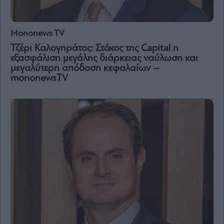
Mononews TV
Τζέρι Καλογηράτος: Στόχος της Capital η
εξασφάλιση μεγάλης διάρκειας ναύλωση και
μεγαλύτερη απόδοση κεφαλαίων –
mononewsTV