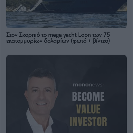
Στον Σκορπιό το mega yacht Loon των 75
εκατομμυρίων δολαρίων (φωτό + βίντεο)