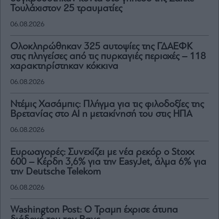
Τουλάχιστον 25 τραυματίες
06.08.2026
Ολοκληρώθηκαν 325 αυτοψίες της ΓΔΑΕΦΚ
στις πληγείσες από τις πυρκαγιές περιοχές – 118
χαρακτηρίστηκαν κόκκινα
06.08.2026
Ντέμις Χασάμπις: Πλήγμα για τις φιλοδοξίες της
Βρετανίας στο AI η μετακίνησή του στις ΗΠΑ
06.08.2026
Ευρωαγορές: Συνεχίζει με νέα ρεκόρ ο Stoxx
600 – Κέρδη 3,6% για την EasyJet, άλμα 6% για
την Deutsche Telekom
06.08.2026
Washington Post: Ο Τραμπ έχρισε άτυπα