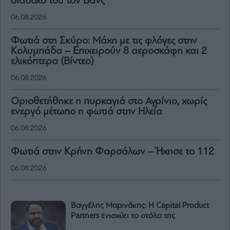
διάδοχό του τον Βανς
06.08.2026
Φωτιά στη Σκύρο: Μάχη με τις φλόγες στην
Κολυμπάδα – Επιχειρούν 8 αεροσκάφη και 2
ελικόπτερα (Βίντεο)
06.08.2026
Οριοθετήθηκε η πυρκαγιά στο Αγρίνιο, χωρίς
ενεργό μέτωπο η φωτιά στην Ηλεία
06.08.2026
Φωτιά στην Κρήνη Φαρσάλων – Ήχησε το 112
06.08.2026
Βαγγέλης Μαρινάκης: Η Capital Product
Partners ενισχύει το στόλο της