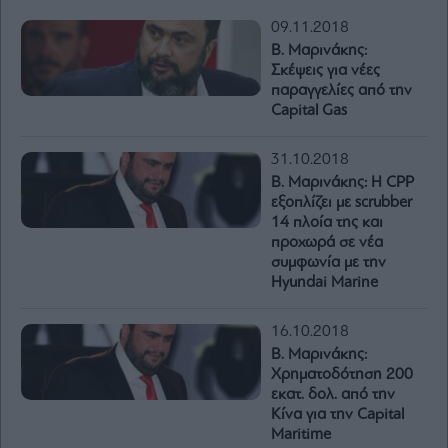
09.11.2018
Β. Μαρινάκης:
Σκέψεις για νέες
παραγγελίες από την
Capital Gas
31.10.2018
Β. Μαρινάκης: Η CPP
εξοπλίζει με scrubber
14 πλοία της και
προχωρά σε νέα
συμφωνία με την
Ηyundai Marine
16.10.2018
Β. Μαρινάκης:
Χρηματοδότηση 200
εκατ. δολ. από την
Κίνα για την Capital
Maritime