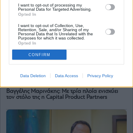
I want to opt-out of processing my
Personal Data for Targeted Advertising.
Opted In
I want to opt-out of Collection, Use,
Retention, Sale, and/or Sharing of my
Personal Data that Is Unrelated with the
Purposes for which it was collected.
Opted In
CONFIRM
Data Deletion
Data Access
Privacy Policy
Ναυτιλία
Βαγγέλης Μαρινάκης: Με τρία πλοία ενισχύει
τον στόλο της η Capital Product Partners