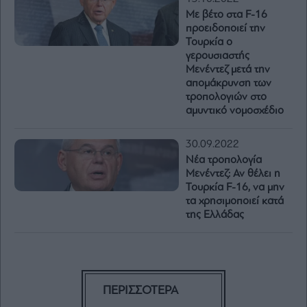
Με βέτο στα F-16
προειδοποιεί την
Τουρκία ο
γερουσιαστής
Μενέντεζ μετά την
απομάκρυνση των
τροπολογιών στο
αμυντικό νομοσχέδιο
30.09.2022
Νέα τροπολογία
Μενέντεζ: Αν θέλει η
Τουρκία F-16, να μην
τα χρησιμοποιεί κατά
της Ελλάδας
ΠΕΡΙΣΣΟΤΕΡΑ