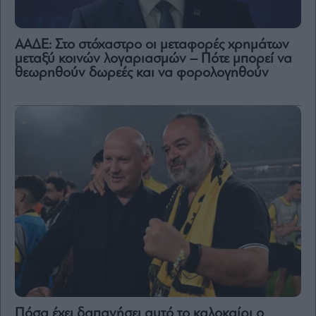
ΑΑΔΕ: Στο στόχαστρο οι μεταφορές χρημάτων
μεταξύ κοινών λογαριασμών – Πότε μπορεί να
θεωρηθούν δωρεές και να φορολογηθούν
Πόσα έχει δαπανήσει αυτό το καλοκαίρι ο