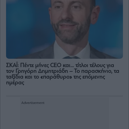
ΣΚΑΪ: Πέντε μήνες CEO και… τίτλοι τέλους για
τον Γρηγόρη Δημητριάδη – Το παρασκήνιο, τα
ταξίδια και το «παράθυρο» της επόμενης
ημέρας