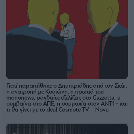
Γιατί παραιτήθηκε ο Δημητριάδης από τον Σκάι,
η ανατροπή με Κοσιώνη, η πρωτιά του
mononews, ραγδαίες εξελίξεις στο Gazzetta, τι
συμβαίνει στο ΑΠΕ, η συμμαχία στον ΑΝΤ1+ και
τι θα γίνει με το deal Cosmote TV – Nova