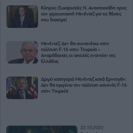
Κύπρος: Ευχαριστίες Ν. Αναστασιάδη προς
τον γερουσιαστή Μενέντεζ για τις θέσεις
που διατηρεί
Μενέντεζ: Δεν θα συναινέσω στην
πώληση F-16 στην Τουρκία –
Απαράδεκτες οι απειλές εναντίον της
Ελλάδας
Δριμύ κατηγορώ Μενέντεζ κατά Ερντογάν:
Δεν θα εγκρίνω την πώληση κανενός F-16
στην Τουρκία
22.10.2022