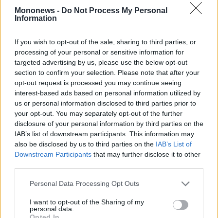
Mononews -
Do Not Process My Personal
Information
If you wish to opt-out of the sale, sharing to third parties, or
processing of your personal or sensitive information for
targeted advertising by us, please use the below opt-out
section to confirm your selection. Please note that after your
opt-out request is processed you may continue seeing
interest-based ads based on personal information utilized by
us or personal information disclosed to third parties prior to
your opt-out. You may separately opt-out of the further
disclosure of your personal information by third parties on the
IAB’s list of downstream participants. This information may
Διεθνής πολιτική
also be disclosed by us to third parties on the
IAB’s List of
Downstream Participants
that may further disclose it to other
ΗΠΑ: Ο Μενέντεζ είναι αντίθετος σε
third parties.
οποιαδήποτε προσπάθεια διάσωσης της
τράπεζας SVB
Personal Data Processing Opt Outs
I want to opt-out of the Sharing of my
personal data.
Opted In