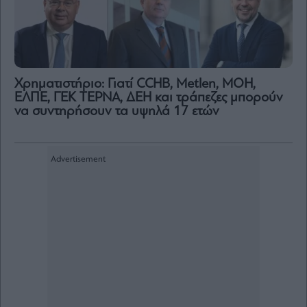
Χρηματιστήριο: Γιατί CCHB, Metlen, MOH,
ΕΛΠΕ, ΓΕΚ ΤΕΡΝΑ, ΔΕΗ και τράπεζες μπορούν
να συντηρήσουν τα υψηλά 17 ετών