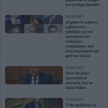
φοβούνται οι θεσμοί
για το Νόμο Κατσέλη
06.04.2021
«Συμφωνία κυρίων»
κυβέρνησης –
τραπεζών για την
προστασία των
ευάλωτων
νοικοκυριών από
πλειστηριασμούς και
μετά τον Ιούνιο
15.02.2021
Ποιοι θα έχουν
προστασία α’
κατοικίας έως το
τέλος Μαΐου
14.02.2021
Τι θα προβλέπει το