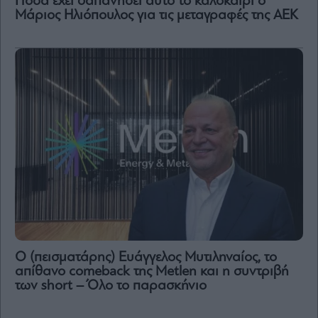
Πόσα έχει δαπανήσει αυτό το καλοκαίρι ο
Μάριος Ηλιόπουλος για τις μεταγραφές της ΑΕΚ
Ο (πεισματάρης) Ευάγγελος Μυτιληναίος, το
απίθανο comeback της Μetlen και η συντριβή
των short – Όλο το παρασκήνιο