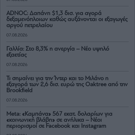
ADNOC: Δαπάνη $1,3 δισ. για αγορά
δεξαμενόπλοιων καθώς αυξάνονται οι εξαγωγές
αργού πετρελαίου
07.08.2026
Γαλλία: Στο 8,3% η ανεργία – Νέο υψηλό
εξαετίας
07.08.2026
Τι σημαίνει για την Ίντερ και το Μιλάνο η
εξαγορά των 2,6 δισ. ευρώ της Oaktree από την
Brookfield
07.08.2026
Meta: «Καμπάνα» 567 εκατ. δολαρίων για
«κοινωνική βλάβη» σε ανήλικα – Νέοι
περιορισμοί σε Facebook και Instagram