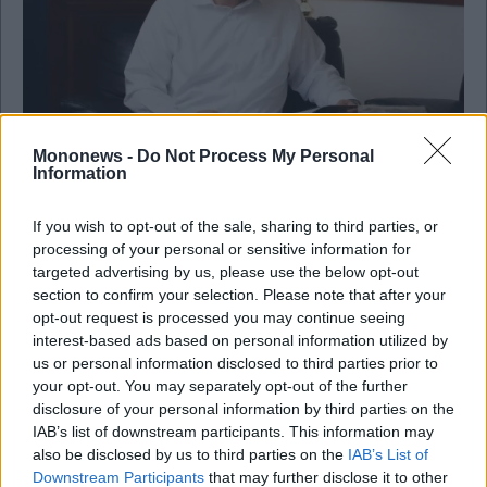
Mononews -
Do Not Process My Personal
Οικονομία
Information
Στην τελική ευθεία η χορήγηση χαμηλότοκων
στεγαστικών δανείων έως 150.000 ευρώ
If you wish to opt-out of the sale, sharing to third parties, or
processing of your personal or sensitive information for
targeted advertising by us, please use the below opt-out
section to confirm your selection. Please note that after your
opt-out request is processed you may continue seeing
interest-based ads based on personal information utilized by
us or personal information disclosed to third parties prior to
your opt-out. You may separately opt-out of the further
disclosure of your personal information by third parties on the
IAB’s list of downstream participants. This information may
also be disclosed by us to third parties on the
IAB’s List of
Downstream Participants
that may further disclose it to other