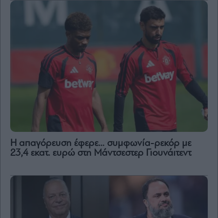
Η απαγόρευση έφερε… συμφωνία-ρεκόρ με
23,4 εκατ. ευρώ στη Μάντσεστερ Γιουνάιτεντ