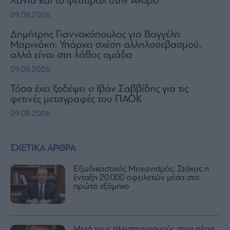
Χανιά και το φεστιβάλ στην Άνδρο
09.08.2026
Δημήτρης Γιαννακόπουλος για Βαγγέλη
Μαρινάκη: Υπάρχει σχέση αλληλοσεβασμού,
αλλά είναι στη λάθος ομάδα
09.08.2026
Τόσα έχει ξοδέψει ο Ιβάν Σαββίδης για τις
φετινές μεταγραφές του ΠΑΟΚ
09.08.2026
ΣΧΕΤΙΚΑ ΑΡΘΡΑ
Εξωδικαστικός Μηχανισμός: Στόχος η
ένταξη 20.000 οφειλετών μέσα στο
πρώτο εξάμηνο
Μετά τους πλειστηριασμούς στον αέρα