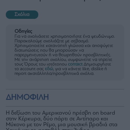
Σχόλια
Οδηγίες
Για να σχολιάσετε χρησιμοποιήστε ένα ψευδώνυμο.
Παρακαλούμε σχολιάζετε με σεβασμό.
Χρησιμοποιείτε κατανοητή γλώσσα και αποφύγετε
διατυπώσεις που θα μπορούσαν να
παρερμηνευτούν ή να θεωρηθούν προσβλητικές.
Με την ανάρτηση σχολίου, συμφωνείτε να τηρείτε
τους Όρους του ιστότοπου
contact
Δημιουργήστε
το account σας
εδώ
, για να κάνετε like, dislike ή
report ακατάλληλα/προσβλητικά σχόλια.
ΔΗΜΟΦΙΛΗ
H δεξίωση του Αμερικανού πρέσβη on board
στην Κέρκυρα, δύο πάρτι σε Αντίπαρο και
Μύκονο με τον Ρέμο, μια μουσική βραδιά στα