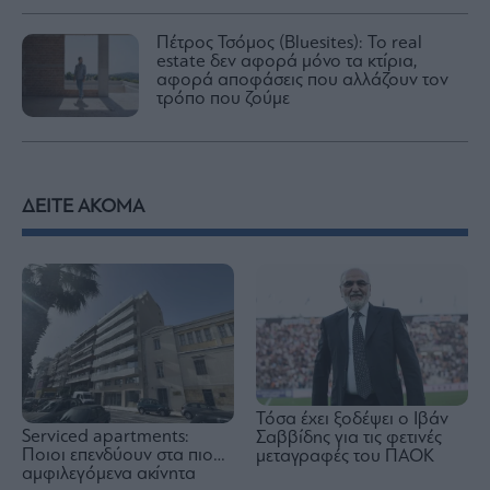
Πέτρος Τσόμος (Bluesites): Το real
estate δεν αφορά μόνο τα κτίρια,
αφορά αποφάσεις που αλλάζουν τον
τρόπο που ζούμε
ΔΕΙΤΕ ΑΚΟΜΑ
Τόσα έχει ξοδέψει ο Ιβάν
Serviced apartments:
Σαββίδης για τις φετινές
Ποιοι επενδύουν στα πιο…
μεταγραφές του ΠΑΟΚ
αμφιλεγόμενα ακίνητα