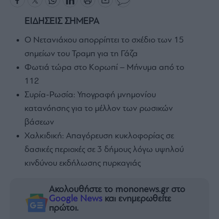
ΕΙΔΗΣΕΙΣ ΣΗΜΕΡΑ
Ο Νετανιάχου απορρίπτει το σχέδιο των 15
σημείων του Τραμπ για τη Γάζα
Φωτιά τώρα στο Κορωπί – Μήνυμα από το
112
Συρία-Ρωσία: Υπογραφή μνημονίου
κατανόησης για το μέλλον των ρωσικών
βάσεων
Χαλκιδική: Απαγόρευση κυκλοφορίας σε
δασικές περιοχές σε 3 δήμους λόγω υψηλού
κινδύνου εκδήλωσης πυρκαγιάς
Ακολουθήστε το mononews.gr στο
Google News
και ενημερωθείτε
πρώτοι.