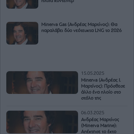
πλοία κοντέινερ
Minerva Gas (Ανδρέας Μαρτίνος): Θα
παραλάβει δύο νεότευκτα LNG το 2026
15.05.2025
Minerva (Ανδρέας Ι.
Μαρτίνος): Πρόσθεσε
άλλο ένα πλοίο στο
στόλο της
06.03.2025
Ανδρέας Μαρτίνος
(Minerva Marine):
Απέκτησε το έκτο