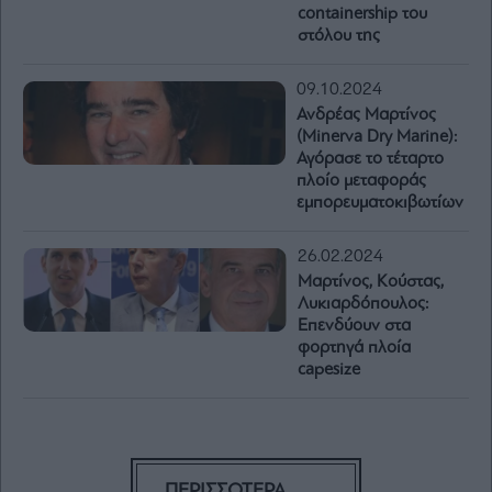
containership του
στόλου της
09.10.2024
Ανδρέας Μαρτίνος
(Minerva Dry Marine):
Αγόρασε το τέταρτο
πλοίο μεταφοράς
εμπορευματοκιβωτίων
26.02.2024
Μαρτίνος, Κούστας,
Λυκιαρδόπουλος:
Επενδύουν στα
φορτηγά πλοία
capesize
ΠΕΡΙΣΣΟΤΕΡΑ