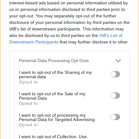
interest-based ads based on personal information utilized by
us or personal information disclosed to third parties prior to
your opt-out. You may separately opt-out of the further
Ναυτιλία
disclosure of your personal information by third parties on the
Οι Έλληνες εφοπλιστές στοιχηματίζουν στα
IAB’s list of downstream participants. This information may
feeder containerships – Κύμα νέων
also be disclosed by us to third parties on the
IAB’s List of
παραγγελιών
Downstream Participants
that may further disclose it to other
third parties.
Personal Data Processing Opt Outs
I want to opt-out of the Sharing of my
personal data.
Opted In
I want to opt-out of the Sale of my
Personal Data.
Opted In
I want to opt-out of processing my
Personal Data for Targeted Advertising.
Opted In
I want to opt-out of Collection, Use,