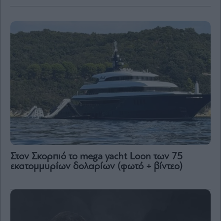
Στον Σκορπιό το mega yacht Loon των 75
εκατομμυρίων δολαρίων (φωτό + βίντεο)