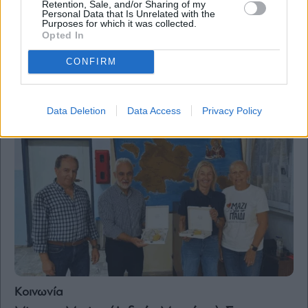
Retention, Sale, and/or Sharing of my
Personal Data that Is Unrelated with the
Κοινωνία
Purposes for which it was collected.
Minerva Marine (Ανδρέας Μαρτίνος) και «Μαζί
Opted In
για το Παιδί»: Ουσιαστική στήριξη στα σχολεία
της Καλύμνου
CONFIRM
Data Deletion
Data Access
Privacy Policy
Κοινωνία