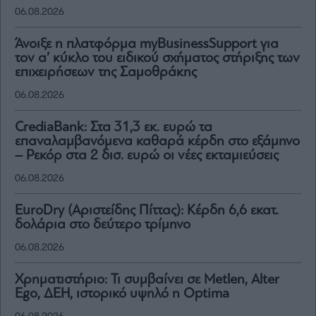
06.08.2026
Άνοιξε η πλατφόρμα myBusinessSupport για
τον α’ κύκλο του ειδικού σχήματος στήριξης των
επιχειρήσεων της Σαμοθράκης
06.08.2026
CrediaBank: Στα 31,3 εκ. ευρώ τα
επαναλαμβανόμενα καθαρά κέρδη στο εξάμηνο
– Ρεκόρ στα 2 δισ. ευρώ οι νέες εκταμιεύσεις
06.08.2026
EuroDry (Αριστείδης Πίττας): Κέρδη 6,6 εκατ.
δολάρια στο δεύτερο τρίμηνο
06.08.2026
Χρηματιστήριο: Τι συμβαίνει σε Metlen, Αlter
Ego, ΔΕΗ, ιστορικό υψηλό η Optima