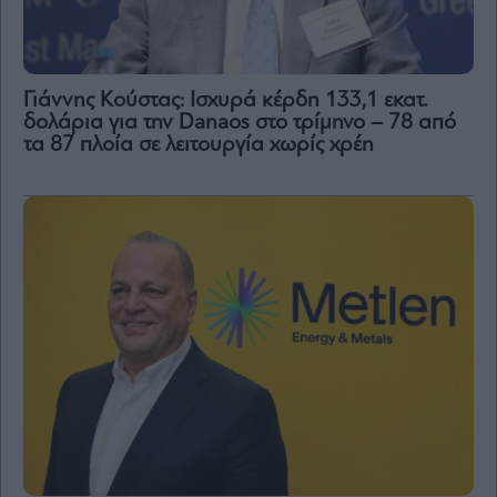
Γιάννης Κούστας: Ισχυρά κέρδη 133,1 εκατ.
δολάρια για την Danaos στο τρίμηνο – 78 από
τα 87 πλοία σε λειτουργία χωρίς χρέη