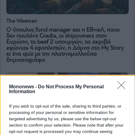
The Wiseman
Ο ύπουλος fund manager και η Εθνική, ποιοι
δεν πουλάνε Credia, οι shipowners στην
Ευρώπη, το beef 2 υπουργών, τα ακριβά
«ψώνια» 4 εφοπλιστών, η Δόμνα στο My Story
κι ένα quiz με την πλατινομαλλούσα
δημοσιογράφο
Mononews -
Do Not Process My Personal
Information
If you wish to opt-out of the sale, sharing to third parties, or
processing of your personal or sensitive information for
targeted advertising by us, please use the below opt-out
section to confirm your selection. Please note that after your
opt-out request is processed you may continue seeing