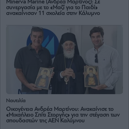
Minerva Marine (Ανδρέα Μαρτίνος): Σε
συνεργασία με το «Μαζί για το Παιδί»
ανακαίνισαν 11 σχολεία στην Κάλυμνο
Ναυτιλία
Οικογένεια Ανδρέα Μαρτίνου: Ανακαίνισε το
«Μιχαήλειο Σπίτι Στοργής» για την στέγαση των
σπουδαστών της ΑΕΝ Καλύμνου