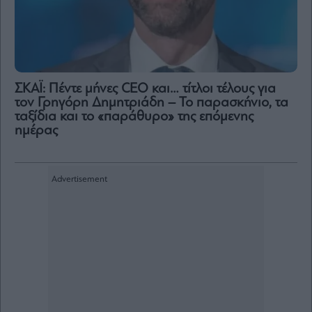
ΣΚΑΪ: Πέντε μήνες CEO και… τίτλοι τέλους για
τον Γρηγόρη Δημητριάδη – Το παρασκήνιο, τα
ταξίδια και το «παράθυρο» της επόμενης
ημέρας