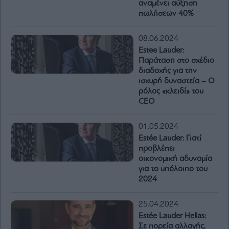
αναμένει αύξηση
πωλήσεων 40%
08.06.2024
Estee Lauder:
Παράταση στο σχέδιο
διαδοχής για την
ισχυρή δυναστεία – Ο
ρόλος «κλειδί» του
CEO
01.05.2024
Estée Lauder: Γιατί
προβλέπει
οικονομική αδυναμία
για το υπόλοιπο του
2024
25.04.2024
Estée Lauder Hellas:
Σε πορεία αλλαγής,