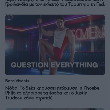
Γροιλανδία με τον εκλεκτό του Τραμπ για τη Fed;
Bons Vivants
Μόδα: Το Saks κηρύσσει πτώχευση, η Phoebe
Philo τριπλασίασε τα έσοδα και ο Justin
Trudeau κάνει στριπτίζ