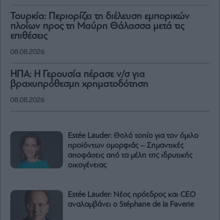
Τουρκία: Περιορίζει τη διέλευση εμπορικών
πλοίων προς τη Μαύρη Θάλασσα μετά τις
επιθέσεις
08.08.2026
ΗΠΑ: Η Γερουσία πέρασε ν/σ για
βραχυπρόθεσμη χρηματοδότηση
08.08.2026
Estée Lauder: Θολό τοπίο για τον όμιλο
προϊόντων ομορφιάς – Σημαντικές
αποφάσεις από τα μέλη της ιδρυτικής
οικογένειας
Estée Lauder: Nέος πρόεδρος και CEO
αναλαμβάνει o Stéphane de la Faverie