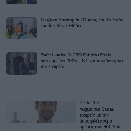
Σουζάνα Λασκαρίδη, Όμιλος Fourlis, Estée
Lauder: Τέχνη-Μόδα
Estée Lauder: Ο CEO Fabrizio Freda
αποχωρεί το 2025 – Νέες προκλήσεις για
την εταιρεία
20.06.2024
Augustinus Bader: Η
εταιρεία με την
δημοφιλή κρέμα
ημέρας των 300 δολ.