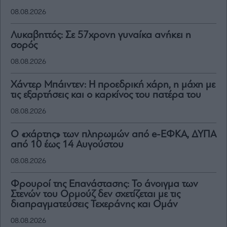
08.08.2026
Λυκαβηττός: Σε 57χρονη γυναίκα ανήκει η
σορός
08.08.2026
Χάντερ Μπάιντεν: Η προεδρική χάρη, η μάχη με
τις εξαρτήσεις και ο καρκίνος του πατέρα του
08.08.2026
Ο «χάρτης» των πληρωμών από e-ΕΦΚΑ, ΔΥΠΑ
από 10 έως 14 Αυγούστου
08.08.2026
Φρουροί της Επανάστασης: Το άνοιγμα των
Στενών του Ορμούζ δεν σχετίζεται με τις
διαπραγματεύσεις Τεχεράνης και Ομάν
08.08.2026