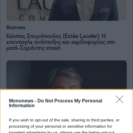
Business
Κώστας Σπυρόπουλος (Estée Lauder): Η
«συνταγή» ανάπτυξης και κερδοφορίας στη
μετά-Σαράντης εποχή
Mononews -
Do Not Process My Personal
Information
If you wish to opt-out of the sale, sharing to third parties, or
processing of your personal or sensitive information for
targeted advertising by us, please use the below opt-out