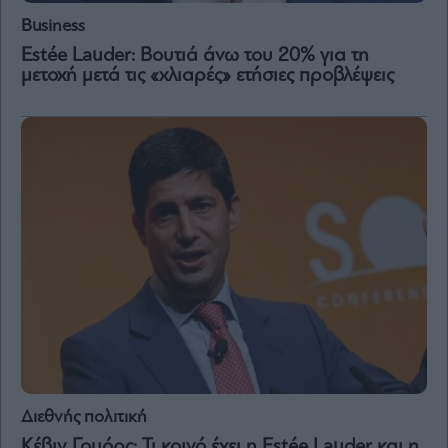
Business
Estée Lauder: Βουτιά άνω του 20% για τη
μετοχή μετά τις «χλιαρές» ετήσιες προβλέψεις
Διεθνής πολιτική
Κέβιν Γουόρς: Τι κοινό έχει η Estée Lauder και η