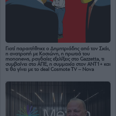
Γιατί παραιτήθηκε ο Δημητριάδης από τον Σκάι,
η ανατροπή με Κοσιώνη, η πρωτιά του
mononews, ραγδαίες εξελίξεις στο Gazzetta, τι
συμβαίνει στο ΑΠΕ, η συμμαχία στον ΑΝΤ1+ και
τι θα γίνει με το deal Cosmote TV – Nova