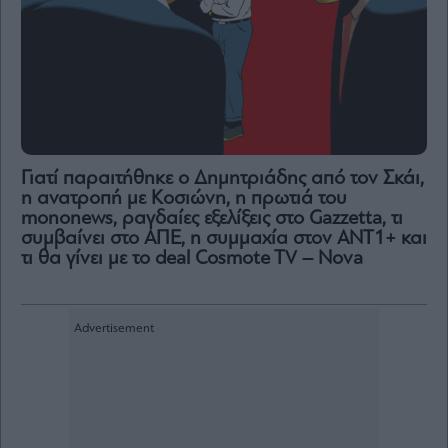
Γιατί παραιτήθηκε ο Δημητριάδης από τον Σκάι,
η ανατροπή με Κοσιώνη, η πρωτιά του
mononews, ραγδαίες εξελίξεις στο Gazzetta, τι
συμβαίνει στο ΑΠΕ, η συμμαχία στον ΑΝΤ1+ και
τι θα γίνει με το deal Cosmote TV – Nova