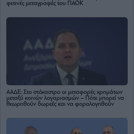
φετινές μεταγραφές του ΠΑΟΚ
ΑΑΔΕ: Στο στόχαστρο οι μεταφορές χρημάτων
μεταξύ κοινών λογαριασμών – Πότε μπορεί να
θεωρηθούν δωρεές και να φορολογηθούν