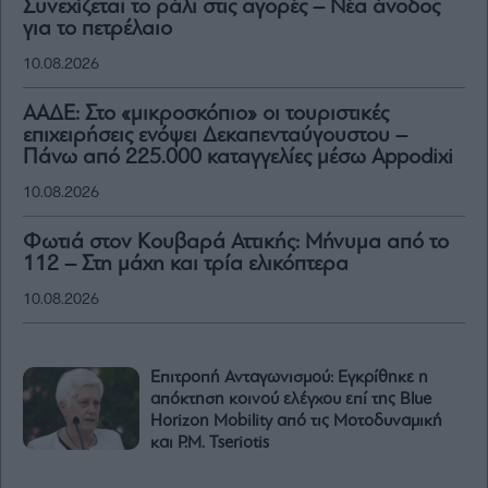
Συνεχίζεται το ράλι στις αγορές – Νέα άνοδος
για το πετρέλαιο
10.08.2026
ΑΑΔΕ: Στο «μικροσκόπιο» οι τουριστικές
επιχειρήσεις ενόψει Δεκαπενταύγουστου –
Πάνω από 225.000 καταγγελίες μέσω Appodixi
10.08.2026
Φωτιά στον Κουβαρά Αττικής: Μήνυμα από το
112 – Στη μάχη και τρία ελικόπτερα
10.08.2026
Επιτροπή Ανταγωνισμού: Εγκρίθηκε η
απόκτηση κοινού ελέγχου επί της Blue
Horizon Mobility από τις Μοτοδυναμική
και P.M. Tseriotis