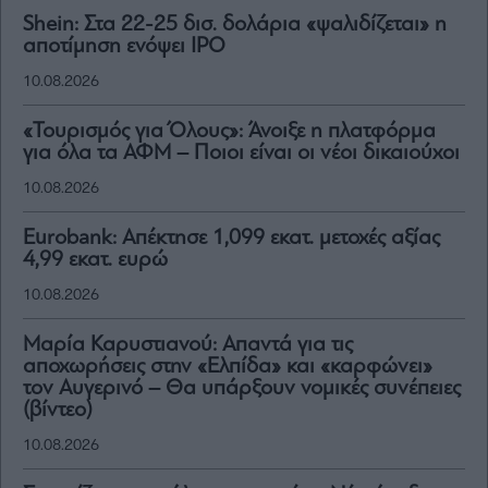
Shein: Στα 22-25 δισ. δολάρια «ψαλιδίζεται» η
αποτίμηση ενόψει IPO
10.08.2026
«Τουρισμός για Όλους»: Άνοιξε η πλατφόρμα
για όλα τα ΑΦΜ – Ποιοι είναι οι νέοι δικαιούχοι
10.08.2026
Eurobank: Απέκτησε 1,099 εκατ. μετοχές αξίας
4,99 εκατ. ευρώ
10.08.2026
Μαρία Καρυστιανού: Απαντά για τις
αποχωρήσεις στην «Ελπίδα» και «καρφώνει»
τον Αυγερινό – Θα υπάρξουν νομικές συνέπειες
(βίντεο)
10.08.2026