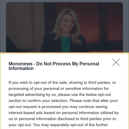
Mononews -
Do Not Process My Personal
Information
Business
If you wish to opt-out of the sale, sharing to third parties, or
Πράσινο φως της Επιτροπής Ανταγωνισμού στη
processing of your personal or sensitive information for
συμφωνία MSC–Sinokor Maritime
targeted advertising by us, please use the below opt-out
section to confirm your selection. Please note that after your
opt-out request is processed you may continue seeing
interest-based ads based on personal information utilized by
us or personal information disclosed to third parties prior to
your opt-out. You may separately opt-out of the further