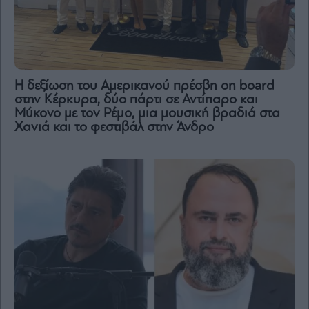
H δεξίωση του Αμερικανού πρέσβη on board
στην Κέρκυρα, δύο πάρτι σε Αντίπαρο και
Μύκονο με τον Ρέμο, μια μουσική βραδιά στα
Χανιά και το φεστιβάλ στην Άνδρο