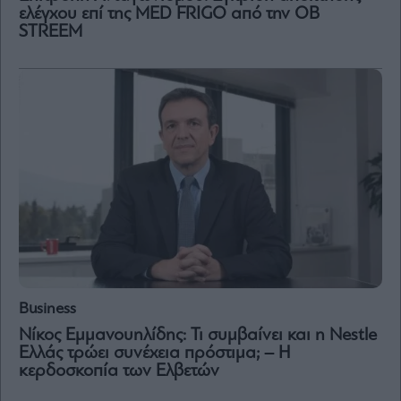
ελέγχου επί της MED FRIGO από την OB
STREEM
Business
Νίκος Εμμανουηλίδης: Τι συμβαίνει και η Nestle
Ελλάς τρώει συνέχεια πρόστιμα; – Η
κερδοσκοπία των Ελβετών