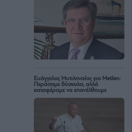
Eυάγγελος Μυτιληναίος για Metlen:
Περάσαμε δύσκολα, αλλά
καταφέραμε να επανέλθουμε