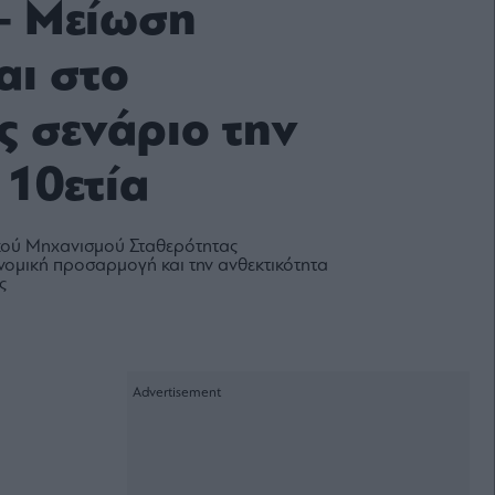
– Μείωση
αι στο
ς σενάριο την
 10ετία
κού Μηχανισμού Σταθερότητας
νομική προσαρμογή και την ανθεκτικότητα
ς