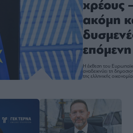
χρέους 
ακόμη κ
δυσμενέ
επόμενη
Η έκθεση του Ευρωπαϊ
αναδεικνύει τη δημοσιο
της ελληνικής οικονομία