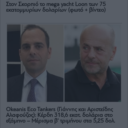
Στον Σκορπιό το mega yacht Loon των 75
εκατομμυρίων δολαρίων (φωτό + βίντεο)
Okeanis Eco Tankers (Γιάννης και Αριστείδης
Αλαφούζος): Κέρδη 318,6 εκατ. δολάρια στο
εξάμηνο – Μέρισμα β’ τριμήνου στα 5,25 δολ.