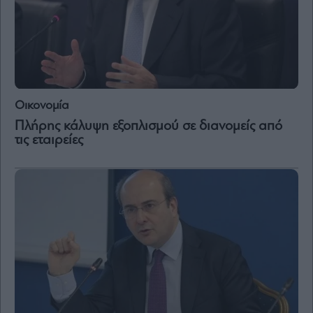
Οικονομία
Πλήρης κάλυψη εξοπλισμού σε διανομείς από
τις εταιρείες