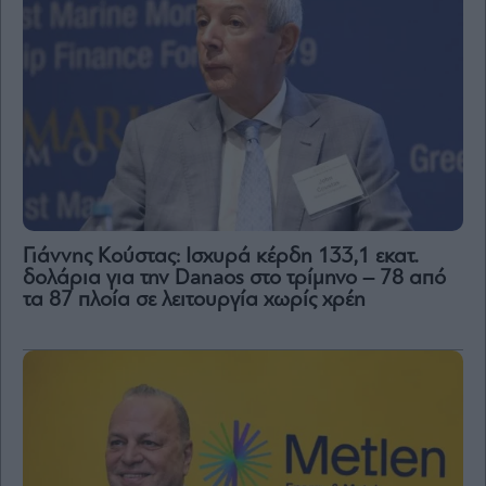
Γιάννης Κούστας: Ισχυρά κέρδη 133,1 εκατ.
δολάρια για την Danaos στο τρίμηνο – 78 από
τα 87 πλοία σε λειτουργία χωρίς χρέη