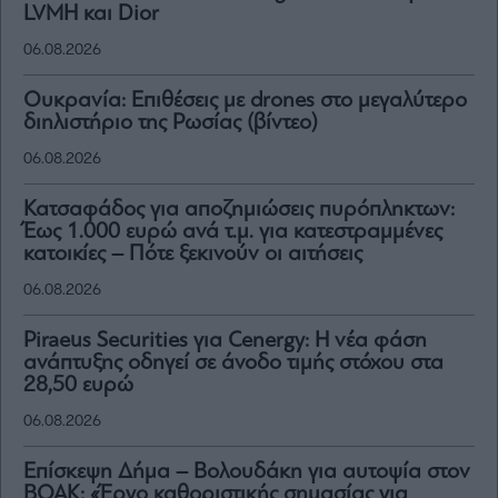
LVMH και Dior
06.08.2026
Ουκρανία: Επιθέσεις με drones στο μεγαλύτερο
διηλιστήριο της Ρωσίας (βίντεο)
06.08.2026
Κατσαφάδος για αποζημιώσεις πυρόπληκτων:
Έως 1.000 ευρώ ανά τ.μ. για κατεστραμμένες
κατοικίες – Πότε ξεκινούν οι αιτήσεις
06.08.2026
Piraeus Securities για Cenergy: Η νέα φάση
ανάπτυξης οδηγεί σε άνοδο τιμής στόχου στα
28,50 ευρώ
06.08.2026
Επίσκεψη Δήμα – Βολουδάκη για αυτοψία στον
ΒΟΑΚ: «Έργο καθοριστικής σημασίας για