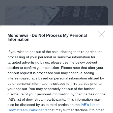
Mononews -
Do Not Process My Personal
Information
If you wish to opt-out of the sale, sharing to third parties, or
processing of your personal or sensitive information for
targeted advertising by us, please use the below opt-out
section to confirm your selection. Please note that after your
opt-out request is processed you may continue seeing
Business
interest-based ads based on personal information utilized by
Η «Μήδεια» πάγωσε και το delivery στην Αττική
us or personal information disclosed to third parties prior to
– Η στάση του e-food
your opt-out. You may separately opt-out of the further
disclosure of your personal information by third parties on the
IAB’s list of downstream participants. This information may
also be disclosed by us to third parties on the
IAB’s List of
Downstream Participants
that may further disclose it to other