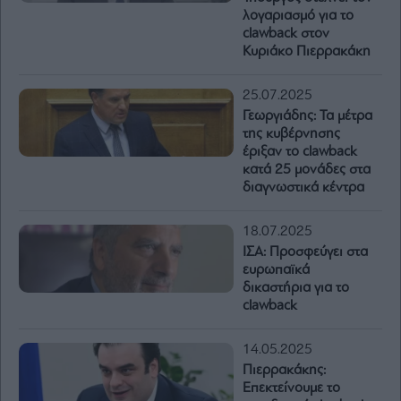
λογαριασμό για το
clawback στον
Κυριάκο Πιερρακάκη
25.07.2025
Γεωργιάδης: Τα μέτρα
της κυβέρνησης
έριξαν το clawback
κατά 25 μονάδες στα
διαγνωστικά κέντρα
18.07.2025
ΙΣΑ: Προσφεύγει στα
ευρωπαϊκά
δικαστήρια για το
clawback
14.05.2025
Πιερρακάκης:
Επεκτείνουμε το