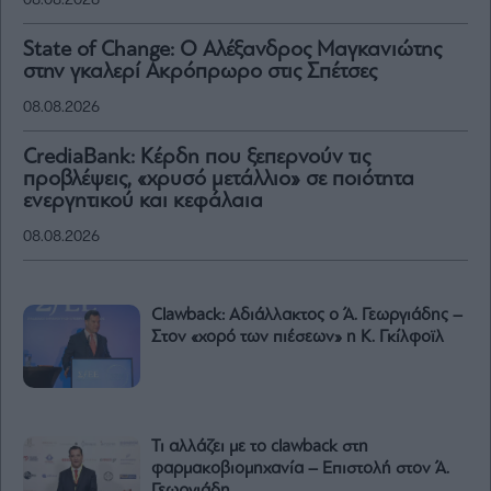
08.08.2026
State of Change: Ο Αλέξανδρος Μαγκανιώτης
στην γκαλερί Ακρόπρωρο στις Σπέτσες
08.08.2026
CrediaBank: Κέρδη που ξεπερνούν τις
προβλέψεις, «χρυσό μετάλλιο» σε ποιότητα
ενεργητικού και κεφάλαια
08.08.2026
Clawback: Αδιάλλακτος ο Ά. Γεωργιάδης –
Στον «χορό των πιέσεων» η Κ. Γκίλφοϊλ
Τι αλλάζει με το clawback στη
φαρμακοβιομηχανία – Επιστολή στον Ά.