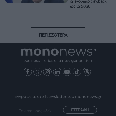
επενδυτικό clawback
ως το 2030
ΠΕΡΙΣΣΟΤΕΡΑ
Εγγραφείτε στο Newsletter του mononews.gr
ΕΓΓΡΑΦΗ