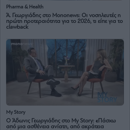
Pharma & Health
Ά. Γεωργιάδης στο Mononews: Οι νοσηλευτές η
πρώτη προτεραιότητα για το 2026, τι είπε για το
clawback
My Story
Ο Άδωνις Γεωργιάδης στο My Story: «Πάσχω
από μια ασθένεια ανίατη, από ακράτεια