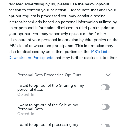
targeted advertising by us, please use the below opt-out
section to confirm your selection. Please note that after your
opt-out request is processed you may continue seeing
interest-based ads based on personal information utilized by
Άρθρα
us or personal information disclosed to third parties prior to
your opt-out. You may separately opt-out of the further
Κυβέρνηση και clawback: Pύθμιση ή αποφυγή
disclosure of your personal information by third parties on the
σύγκρουσης;
IAB’s list of downstream participants. This information may
also be disclosed by us to third parties on the
IAB’s List of
Downstream Participants
that may further disclose it to other
third parties.
Personal Data Processing Opt Outs
I want to opt-out of the Sharing of my
personal data.
Opted In
I want to opt-out of the Sale of my
Personal Data.
Opted In
I want to opt-out of processing my