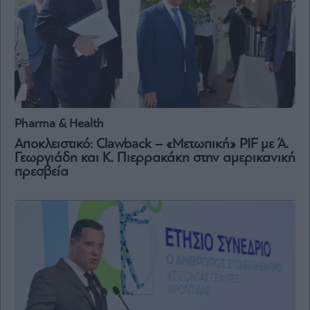
Pharma & Health
Αποκλειστικό: Clawback – «Μετωπική» PIF με Ά.
Γεωργιάδη και Κ. Πιερρακάκη στην αμερικανική
πρεσβεία