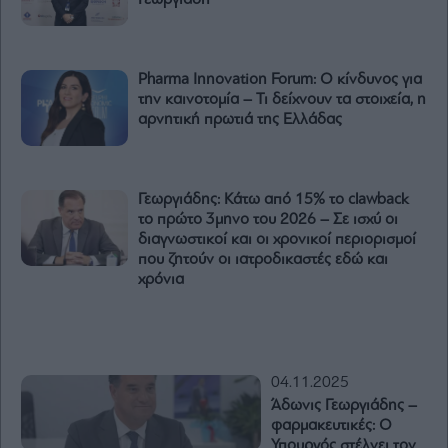
Γεωργιάδη
Pharma Innovation Forum: Ο κίνδυνος για
την καινοτομία – Τι δείχνουν τα στοιχεία, η
αρνητική πρωτιά της Ελλάδας
Γεωργιάδης: Κάτω από 15% το clawback
το πρώτο 3μηνο του 2026 – Σε ισχύ οι
διαγνωστικοί και οι χρονικοί περιορισμοί
που ζητούν οι ιατροδικαστές εδώ και
χρόνια
04.11.2025
Άδωνις Γεωργιάδης –
φαρμακευτικές: Ο
Υπουργός στέλνει τον