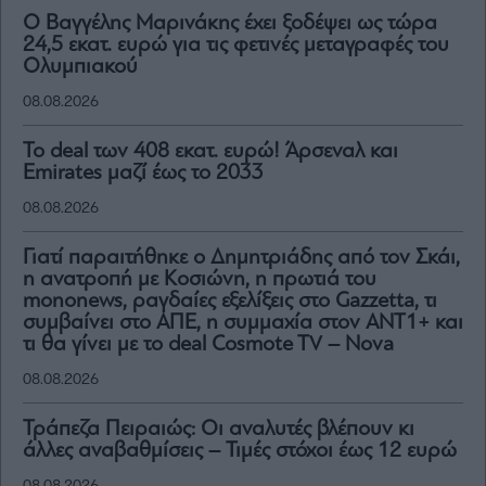
Ο Βαγγέλης Μαρινάκης έχει ξοδέψει ως τώρα
24,5 εκατ. ευρώ για τις φετινές μεταγραφές του
Ολυμπιακού
08.08.2026
To deal των 408 εκατ. ευρώ! Άρσεναλ και
Emirates μαζί έως το 2033
08.08.2026
Γιατί παραιτήθηκε ο Δημητριάδης από τον Σκάι,
η ανατροπή με Κοσιώνη, η πρωτιά του
mononews, ραγδαίες εξελίξεις στο Gazzetta, τι
συμβαίνει στο ΑΠΕ, η συμμαχία στον ΑΝΤ1+ και
τι θα γίνει με το deal Cosmote TV – Nova
08.08.2026
Τράπεζα Πειραιώς: Οι αναλυτές βλέπουν κι
άλλες αναβαθμίσεις – Τιμές στόχοι έως 12 ευρώ