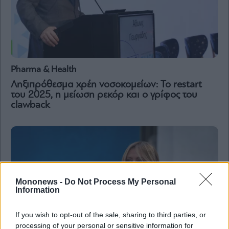
Pharma & Health
Ληξιπρόθεσμα χρέη νοσοκομείων: Το restart
του 2025, η μείωση ρεκόρ και ο γρίφος του
clawback
Mononews -
Do Not Process My Personal
Information
If you wish to opt-out of the sale, sharing to third parties, or
processing of your personal or sensitive information for