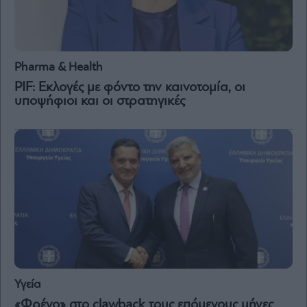
Pharma & Health
PIF: Εκλογές με φόντο την καινοτομία, οι
υποψήφιοι και οι στρατηγικές
Υγεία
«Φρένο» στο clawback τους επόμενους μήνες