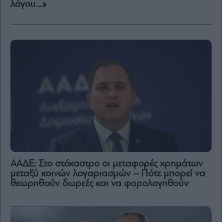
λόγου…»
ΑΑΔΕ: Στο στόχαστρο οι μεταφορές χρημάτων
μεταξύ κοινών λογαριασμών – Πότε μπορεί να
θεωρηθούν δωρεές και να φορολογηθούν