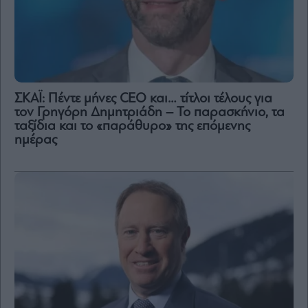
ΣΚΑΪ: Πέντε μήνες CEO και… τίτλοι τέλους για
τον Γρηγόρη Δημητριάδη – Το παρασκήνιο, τα
ταξίδια και το «παράθυρο» της επόμενης
ημέρας