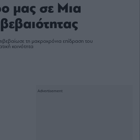
ο μας σε Μια
βεβαιότητας
πιβεβαίωσε τη μακροχρόνια επίδραση του
ατική κοινότητα