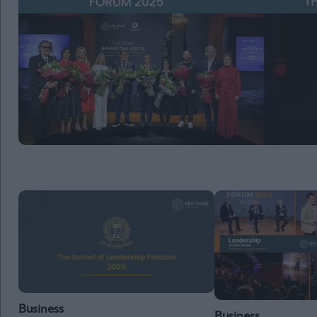
Business
Business