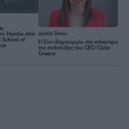
e:
Δελτία Τύπου
ην Ηγεσία στην
 School of
Η Συν-δημιουργία στο επίκεντρο
ice
της ανάπτυξης του CEO Clubs
Greece