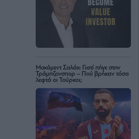
Μοχάμεντ Σαλάχ: Γιατί πήγε στην
Τράμπζονσπορ – Πού βρήκαν τόσα
λεφτά οι Τούρκοι;