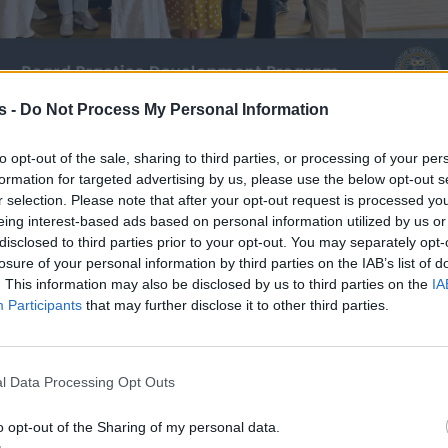
s -
Do Not Process My Personal Information
to opt-out of the sale, sharing to third parties, or processing of your per
formation for targeted advertising by us, please use the below opt-out s
r selection. Please note that after your opt-out request is processed y
eing interest-based ads based on personal information utilized by us or
disclosed to third parties prior to your opt-out. You may separately opt-
losure of your personal information by third parties on the IAB’s list of
. This information may also be disclosed by us to third parties on the
IA
Participants
that may further disclose it to other third parties.
l Data Processing Opt Outs
Business
Τα μυστικά της Στρατηγικής
o opt-out of the Sharing of my personal data.
e: Αποκλειστική
Ηγεσίας στο επίκεντρο της νέας