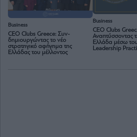
Business
Business
CEO Clubs Greec
CEO Clubs Greece: Συν-
Αναπτύσσοντας τ
δημιουργώντας το νέο
Ελλάδα μέσω του
στρατηγικό αφήγημα της
Leadership Pract
Ελλάδας του μέλλοντος