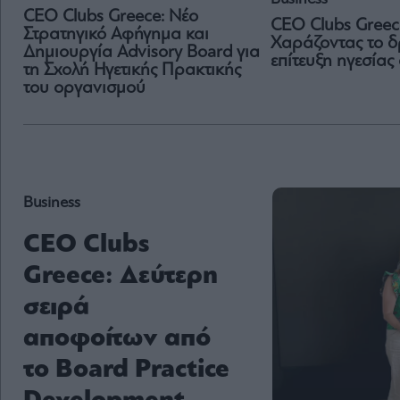
CEO Clubs Greece: Νέο
CEO Clubs Greec
Στρατηγικό Αφήγημα και
Χαράζοντας το δ
Δημιουργία Advisory Board για
επίτευξη ηγεσίας
τη Σχολή Ηγετικής Πρακτικής
του οργανισμού
Business
CEO Clubs
Greece: Δεύτερη
σειρά
αποφοίτων από
το Board Practice