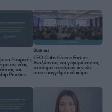
Business
CEO Clubs Greece Forum:
ίριση Εταιρικής
Αναλύοντας και γεφυρώνοντας
τρο της νέας
το χάσμα τεσσάρων γενεών
ότητας του
στον επαγγελματικό χώρο
ship Practice