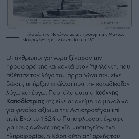
Η πλατεία της Μυκόνου με την προτομή της Μαντώς
Μαυρογένους στην δεκαετία του ΄60
Οι άνθρωποι γρήγορα ξέχασαν την
προσφορά της και κοντά στον Υψηλάντη, που
αθέτησε τον λόγο του αρραβώνα που είχε
δώσει, υπήρξαν κι άλλοι που την καταδίκαζαν
λόγω και έργω. Παρ’ όλα αυτά ο
Ιωάννης
Καποδίστριας
της είχε απονείμει το μοναδικό
για γυναίκα αξίωμα της Αντιστρατήγου επί
τιμή. Ενώ το 1824 ο Παπαφλέσσας έγραφε
για τους αγώνες της «Το υπουργείον έχει
πληροφορίας, η Κόρη αύτη απ’ αρχής του