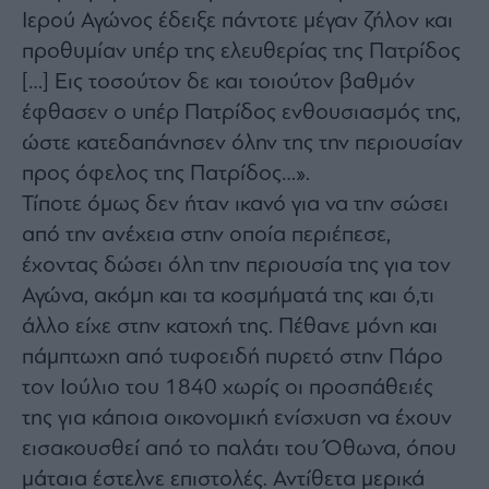
Ιερού Αγώνος έδειξε πάντοτε μέγαν ζήλον και
προθυμίαν υπέρ της ελευθερίας της Πατρίδος
[…] Εις τοσούτον δε και τοιούτον βαθμόν
έφθασεν ο υπέρ Πατρίδος ενθουσιασμός της,
ώστε κατεδαπάνησεν όλην της την περιουσίαν
προς όφελος της Πατρίδος…».
Τίποτε όμως δεν ήταν ικανό για να την σώσει
από την ανέχεια στην οποία περιέπεσε,
έχοντας δώσει όλη την περιουσία της για τον
Αγώνα, ακόμη και τα κοσμήματά της και ό,τι
άλλο είχε στην κατοχή της. Πέθανε μόνη και
πάμπτωχη από τυφοειδή πυρετό στην Πάρο
τον Ιούλιο του 1840 χωρίς οι προσπάθειές
της για κάποια οικονομική ενίσχυση να έχουν
εισακουσθεί από το παλάτι του Όθωνα, όπου
μάταια έστελνε επιστολές. Αντίθετα μερικά