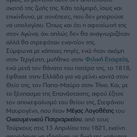
σκοπό της ζωής της. Κάτι τολμηρό, ίσως και
επικίνδυνο, με συνέπειες, που δεν μπορούσε
να υπολογίσει. Όπως και ότι η αφοσίωσή της
στον Αγώνα, όχι απλώς δεν θα αναγνωριζόταν
αλλά θα στρεφόταν εναντίον της.
Σύμφωνα με κάποιες πηγές, ενώ ήταν ακόμη
στην Τεργέστη, μυήθηκε στην
Φιλική Εταιρεία
,
ενώ μετά τον θάνατο του πατέρα της, το 1818,
έφθασε στην Ελλάδα για να μείνει κοντά στον
Θείο της, τον Παπα-Μαύρο στην Τήνο. Και, με
το ξέσπασμα της Επανάστασης, αφού έζησε
τον αποκεφαλισμό του θείου της, Στεφάνου
Μαυρογένη, που ήταν
Μέγας Λογοθέτης
του
Οικουμενικού Πατριαρχείου
, από τους
Τούρκους στις 13 Απριλίου του 1821, εκείνη
αποφάσισε να εξοπλίσει με δικά της χρήματα