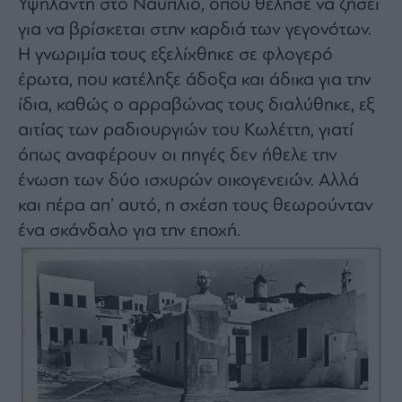
Υψηλάντη στο Ναύπλιο, όπου θέλησε να ζήσει
για να βρίσκεται στην καρδιά των γεγονότων.
Η γνωριμία τους εξελίχθηκε σε φλογερό
έρωτα, που κατέληξε άδοξα και άδικα για την
ίδια, καθώς ο αρραβώνας τους διαλύθηκε, εξ
αιτίας των ραδιουργιών του Κωλέττη, γιατί
όπως αναφέρουν οι πηγές δεν ήθελε την
ένωση των δύο ισχυρών οικογενειών. Αλλά
και πέρα απ’ αυτό, η σχέση τους θεωρούνταν
ένα σκάνδαλο για την εποχή.