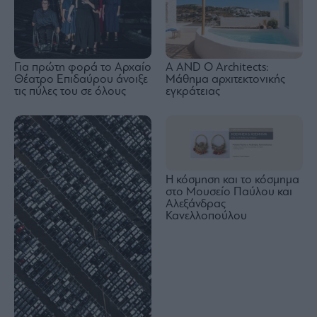
A AND O Architects:
Για πρώτη φορά το Αρχαίο
Μάθημα αρχιτεκτονικής
Θέατρο Επιδαύρου άνοιξε
εγκράτειας
τις πύλες του σε όλους
Η κόσμηση και το κόσμημα
στο Μουσείο Παύλου και
Αλεξάνδρας
Κανελλοπούλου