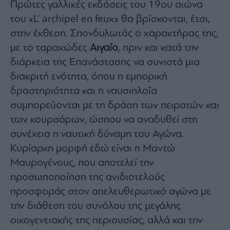
Πρώτες γαλλικές εκδόσεις του 19ου αιώνα
του «L’ archipel en feux» θα βρίσκονται, έτσι,
στην έκθεση. Σπονδυλωτός ο χαρακτήρας της,
με το ταραχώδες
Αιγαίο
, πριν και κατά την
διάρκεια της Επανάστασης να συνιστά μια
διακριτή ενότητα, όπου η εμπορική
δραστηριότητα και η ναυσιπλοΐα
συμπορεύονται με τη δράση των πειρατών και
των κουρσάρων, ώσπου να αναδυθεί στη
συνέχεια η ναυτική δύναμη του Αγώνα.
Κυρίαρχη μορφή εδώ είναι η Μαντώ
Μαυρογένους, που αποτελεί την
προσωποποίηση της ανιδιοτελούς
προσφοράς στον απελευθερωτικό αγώνα με
την διάθεση του συνόλου της μεγάλης
οικογενειακής της περιουσίας, αλλά και την