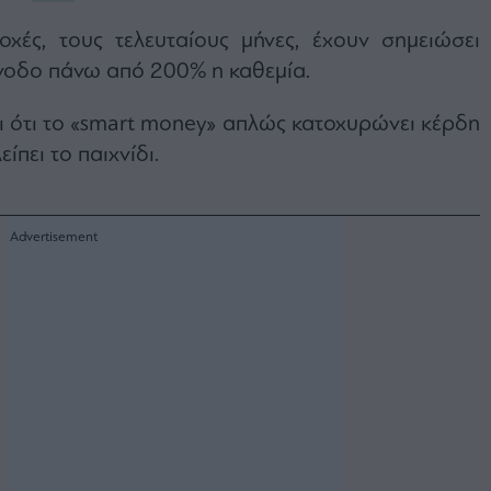
οχές, τους τελευταίους μήνες, έχουν σημειώσει
νοδο πάνω από 200% η καθεμία.
ι ότι το «smart money» απλώς κατοχυρώνει κέρδη
ίπει το παιχνίδι.