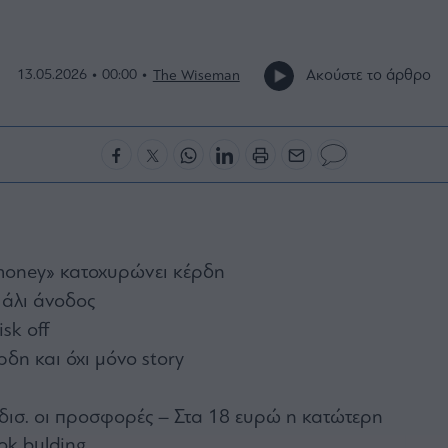
Ακούστε το άρθρο
13.05.2026 • 00:00 •
The Wiseman
money» κατοχυρώνει κέρδη
Πάλι άνοδος
sk off
δη και όχι μόνο story
 δισ. οι προσφορές – Στα 18 ευρώ η κατώτερη
ok bulding