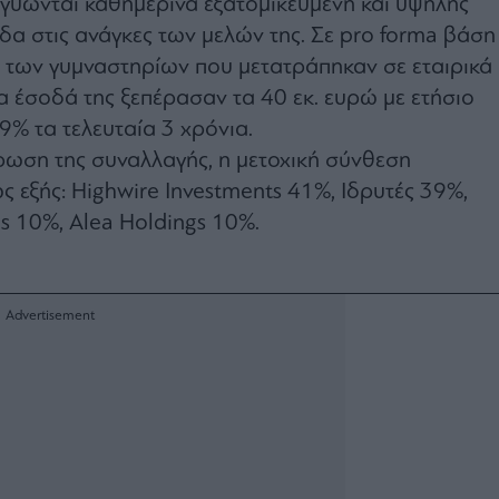
γγυώνται καθημερινά εξατομικευμένη και υψηλής
δα στις ανάγκες των μελών της. Σε pro forma βάση
η των γυμναστηρίων που μετατράπηκαν σε εταιρικά
ια έσοδά της ξεπέρασαν τα 40 εκ. ευρώ με ετήσιο
% τα τελευταία 3 χρόνια.
ωση της συναλλαγής, η μετοχική σύνθεση
 εξής: Highwire Investments 41%, Ιδρυτές 39%,
es 10%, Alea Holdings 10%.