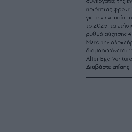
συνεργάτες της ε
ποιότητας φροντί
για την ενοποίησ
το 2025, τα ετήσ
ρυθμό αύξησης 49
Μετά την ολοκλήρ
διαμορφώνεται ως
Alter Ego Ventur
Διαβάστε επίσης