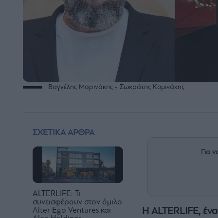
Βαγγέλης Μαρινάκης - Σωκράτης Κομινάκης
ΣΧΕΤΙΚΑ ΑΡΘΡΑ
Για ν
ALTERLIFE: Τι
συνεισφέρουν στον όμιλο
Η ALTERLIFE, ένα
Alter Ego Ventures και