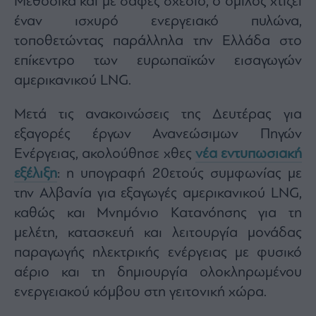
Μεθοδικά και με σαφές σχέδιο, ο όμιλος χτίζει
έναν ισχυρό ενεργειακό πυλώνα,
τοποθετώντας παράλληλα την Ελλάδα στο
επίκεντρο των ευρωπαϊκών εισαγωγών
αμερικανικού LNG.
Μετά τις ανακοινώσεις της Δευτέρας για
εξαγορές έργων Ανανεώσιμων Πηγών
Ενέργειας, ακολούθησε χθες
νέα εντυπωσιακή
εξέλιξη
: η υπογραφή 20ετούς συμφωνίας με
την Αλβανία για εξαγωγές αμερικανικού LNG,
καθώς και Μνημόνιο Κατανόησης για τη
μελέτη, κατασκευή και λειτουργία μονάδας
παραγωγής ηλεκτρικής ενέργειας με φυσικό
αέριο και τη δημιουργία ολοκληρωμένου
ενεργειακού κόμβου στη γειτονική χώρα.