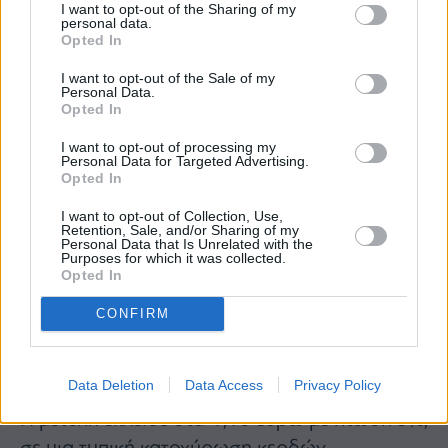
I want to opt-out of the Sharing of my
personal data.
Opted In
I want to opt-out of the Sale of my
Personal Data.
Opted In
I want to opt-out of processing my
Personal Data for Targeted Advertising.
Opted In
I want to opt-out of Collection, Use,
Retention, Sale, and/or Sharing of my
Personal Data that Is Unrelated with the
Purposes for which it was collected.
Opted In
CONFIRM
Data Deletion
Data Access
Privacy Policy
Η μετοχή έκλεισε στα 1,10 ευρώ με πτώση 3%,