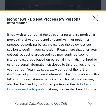
Mononews -
Do Not Process My Personal
Information
If you wish to opt-out of the sale, sharing to third parties, or
Μετοχές
processing of your personal or sensitive information for
targeted advertising by us, please use the below opt-out
Buy, Hold or Sell: Άμεση ανάλυση για Metlen
PLC, ABAΞ, EΛΧΑ, ΙΝΤΚΑ
section to confirm your selection. Please note that after your
opt-out request is processed you may continue seeing
interest-based ads based on personal information utilized by
us or personal information disclosed to third parties prior to
your opt-out. You may separately opt-out of the further
disclosure of your personal information by third parties on the
IAB’s list of downstream participants. This information may
also be disclosed by us to third parties on the
IAB’s List of
Downstream Participants
that may further disclose it to other
third parties.
Personal Data Processing Opt Outs