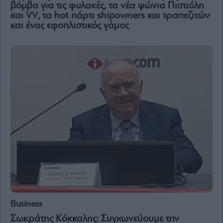
βόμβα για τις φυλακές, τα νέα ψώνια Πιστιόλη
και VV, τα hot πάρτι shipowners και τραπεζιτών
και ένας εφοπλιστικός γάμος
Business
Σωκράτης Κόκκαλης: Συγχωνεύουμε την