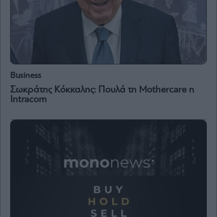
Business
Σωκράτης Κόκκαλης: Πουλά τη Mothercare η
Intracom