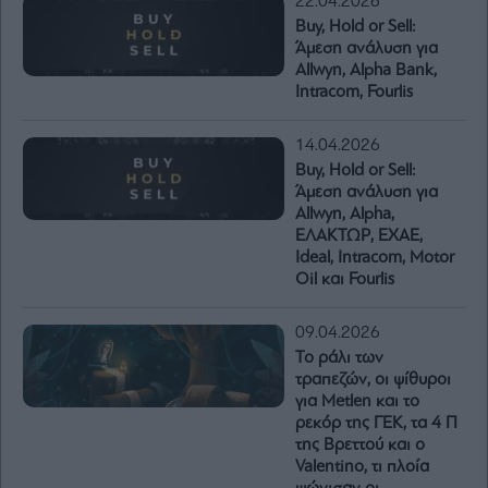
22.04.2026
Buy, Hold or Sell:
Άμεση ανάλυση για
Allwyn, Alpha Bank,
Intracom, Fourlis
14.04.2026
Buy, Hold or Sell:
Άμεση ανάλυση για
Allwyn, Alpha,
ΕΛΑΚΤΩΡ, EXAE,
Ideal, Intracom, Motor
Oil και Fourlis
09.04.2026
Το ράλι των
τραπεζών, οι ψίθυροι
για Metlen και το
ρεκόρ της ΓΕΚ, τα 4 Π
της Βρεττού και ο
Valentino, τι πλοία