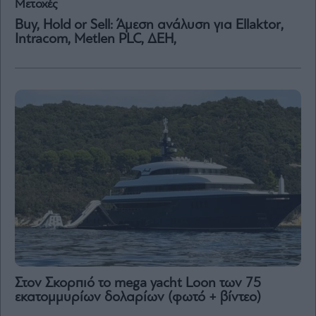
Μετοχές
Buy, Hold or Sell: Άμεση ανάλυση για Ellaktor,
Intracom, Metlen PLC, ΔΕΗ,
Στον Σκορπιό το mega yacht Loon των 75
εκατομμυρίων δολαρίων (φωτό + βίντεο)