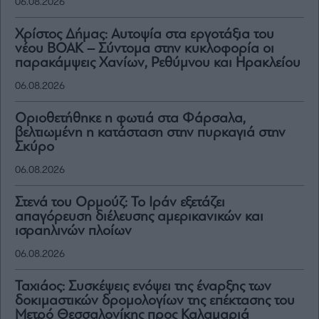
06.08.2026
Χρίστος Δήμας: Αυτοψία στα εργοτάξια του
νέου ΒΟΑΚ – Σύντομα στην κυκλοφορία οι
παρακάμψεις Χανίων, Ρεθύμνου και Ηρακλείου
06.08.2026
Οριοθετήθηκε η φωτιά στα Φάρσαλα,
βελτιωμένη η κατάσταση στην πυρκαγιά στην
Σκύρο
06.08.2026
Στενά του Ορμούζ: Το Ιράν εξετάζει
απαγόρευση διέλευσης αμερικανικών και
ισραηλινών πλοίων
06.08.2026
Ταχιάος: Συσκέψεις ενόψει της έναρξης των
δοκιμαστικών δρομολογίων της επέκτασης του
Μετρό Θεσσαλονίκης προς Καλαμαριά