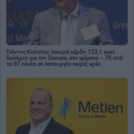
Γιάννης Κούστας: Ισχυρά κέρδη 133,1 εκατ.
δολάρια για την Danaos στο τρίμηνο – 78 από
τα 87 πλοία σε λειτουργία χωρίς χρέη