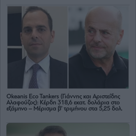
Okeanis Eco Tankers (Γιάννης και Αριστείδης
Αλαφούζος): Κέρδη 318,6 εκατ. δολάρια στο
εξάμηνο – Μέρισμα β’ τριμήνου στα 5,25 δολ.