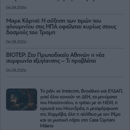
06.08.2026
Μαρκ Κάρνεϊ: Η αύξηση των τιμών του
αλουμινίου στις ΗΠΑ οφείλεται κυρίως στους
δασμούς του Τραμπ
06.08.2026
ΒΙΟΤΕΡ: Στο Πρωτοδικείο Αθηνών η νέα
συμφωνία εξυγίανσης – Τι προβλέπει
06.08.2026
Το ράλι σε Intracom, Βιοχάλκο και ΕΥΔΑΠ,
γιατί όλοι κοιτούν τη ΔΕΗ, τα μηνύματα
του Μυτιληναίου, τι τρέχει με τη NEXI, η
πρωτιά του Μουνδρέα, η μεταμόρφωση
της Χορμόβα, όλη η αλήθεια με τον Ρέμο
και το μυστικό πάρτι στο Casa Cipriani
Milano