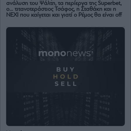
ανάλυση του Ψάλτη, τα περίεργα της Superbet,
ο… τιτανοτεράστιος Τσάφος, η Σταθάκη και η
NEXI που καίγεται και γιατί ο Ρέμος θα είναι off