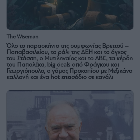
The Wiseman
Όλο το παρασκήνιο της συμφωνίας Βρεττού –
Παπαβασιλείου, το ράλι της ΔΕΗ και το άγχος
του Στάσση, o Μυτιληναίος και το ABC, τα κέρδη
του Παπαλέκα, big deals από Φράγκου και
Γεωργιόπουλο, ο γάμος Προκοπίου με Μεξικάνα
καλλονή και ένα hot επεισόδιο σε κανάλι