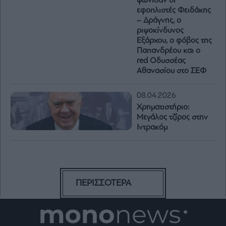
ψώνισαν οι
εφοπλιστές Φειδάκης
– Δράγνης, ο
ριψοκίνδυνος
Εξάρχου, ο φόβος της
Παπανδρέου και ο
red Οδυσσέας
Αθανασίου στο ΣΕΦ
08.04.2026
Χρηματιστήριο:
Μεγάλος τζίρος στην
Ιντρακόμ
ΠΕΡΙΣΣΟΤΕΡΑ