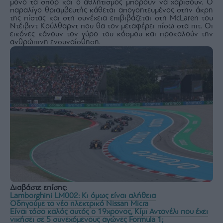
μόνο τα σπορ και ο αθλητισμός μπορούν να χαρίσουν. Ο
παραλίγο θριαμβευτής κάθεται απογοητευμένος στην άκρη
της πίστας και στη συνέχεια επιβιβάζεται στη McLaren του
Ντέιβιντ Κούλθαρντ που θα τον μεταφέρει πίσω στα πιτ. Οι
εικόνες κάνουν τον γύρο του κόσμου και προκαλούν την
ανθρώπινη ενσυναίσθηση.
Διαβάστε επίσης:
Lamborghini LM002: Κι όμως είναι αλήθεια
Οδηγούμε το νέο ηλεκτρικό Nissan Micra
Είναι τόσο καλός αυτός ο 19χρονος, Κίμι Αντονέλι που έχει
νικήσει σε 5 συνεχόμενους αγώνες Formula 1;