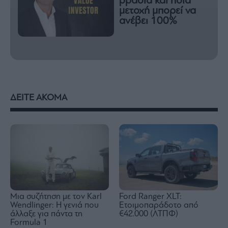
βράδια και ποια
μετοχή μπορεί να
ανέβει 100%
ΔΕΙΤΕ ΑΚΟΜΑ
Μια συζήτηση με τον Karl
Ford Ranger XLT:
Wendlinger: Η γενιά που
Ετοιμοπαράδοτο από
άλλαξε για πάντα τη
€42.000 (ΛΤΠΦ)
Formula 1