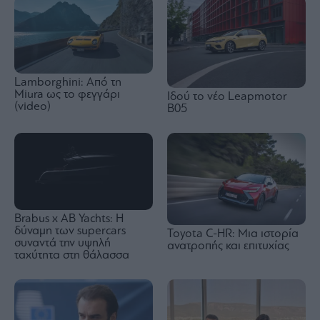
Lamborghini: Από τη
Miura ως το φεγγάρι
Ιδού τo νέο Leapmotor
(video)
B05
Brabus x AB Yachts: Η
δύναμη των supercars
Toyota C-HR: Μια ιστορία
συναντά την υψηλή
ανατροπής και επιτυχίας
ταχύτητα στη θάλασσα