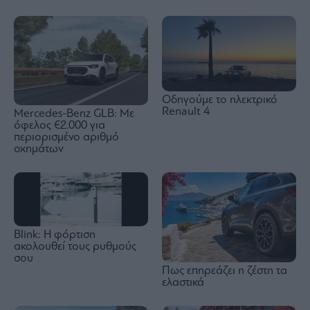
Οδηγούμε το ηλεκτρικό
Renault 4
Mercedes-Benz GLB: Mε
όφελος €2.000 για
περιορισμένο αριθμό
οχημάτων
Blink: Η φόρτιση
ακολουθεί τους ρυθμούς
σου
Πως επηρεάζει η ζέστη τα
ελαστικά