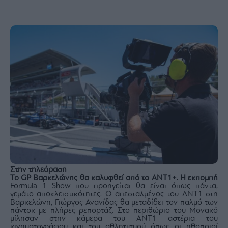
Στην τηλεόραση
Το
GP Βαρκελώνης θα καλυφθεί από το
ANT1+.
H εκπομπή
Formula 1 Show που προηγείται θα είναι όπως πάντα,
γεμάτο αποκλειστικότητες. O απεσταλμένος του ΑΝΤ1 στη
Βαρκελώνη, Γιώργος Ανανίδας θα μεταδίδει τον παλμό των
πάντοκ με πλήρες ρεπορτάζ. Στο περιθώριο του Μονακό
μίλησαν στην κάμερα του ΑΝΤ1 αστέρια του
κινηματογράφου και του αθλητισμού όπως οι ηθοποιοί