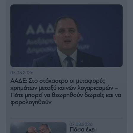
07.08.2026
ΑΑΔΕ: Στο στόχαστρο οι μεταφορές
χρημάτων μεταξύ κοινών λογαριασμών –
Πότε μπορεί να θεωρηθούν δωρεές και να
φορολογηθούν
07.08.2026
Πόσα έχει