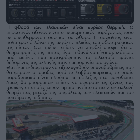
Η φθορά των ελαστικών είναι κυρίως θερμική.
Ο
μπροστινός άξονας είναι ο περιοριστικός παράγοντας τόσο
σε υπερθέρμανση όσο και σε φθορά. Η άσφαλτος είναι
πολύ τραχιά λόγω της μεγάλης ηλικίας του οδοστρώματος
της πίστας. Θα πρέπει επίσης να ληφθεί υπόψη ότι οι
θερμοκρασίες της πίστας είναι πιθανό να είναι υψηλότερες
από εκείνες που καταγράφηκαν τα τελευταία χρόνια,
δεδομένης της αλλαγής στην ημερομηνία του αγώνα.
Θα είναι ενδιαφέρον να αξιολογηθούν οι αναβαθμίσεις που
θα φέρουν οι ομάδες αυτό το Σαββατοκύριακο, το οποίο
παραδοσιακά είναι πλούσιο σε εξελίξεις στα μονοθέσια.
Αυτές θα μπορούσαν επίσης να αφορούν τις ζάντες των
τροχών, οι οποίες έχουν άμεσο αντίκτυπο στην ανταλλαγή
θερμότητας μεταξύ της ασφάλτου, των ελαστικών και του
συστήματος πέδησης.