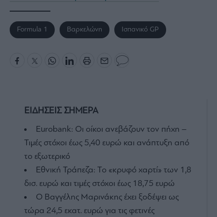
Formula 1
Βαρκελώνη
Ισπανικό GP
ΕΙΔΗΣΕΙΣ ΣΗΜΕΡΑ
Eurobank: Οι οίκοι ανεβάζουν τον πήχη –
Τιμές στόχοι έως 5,40 ευρώ και ανάπτυξη από
το εξωτερικό
Εθνική Τράπεζα: Το «κρυφό χαρτί» των 1,8
δισ. ευρώ και τιμές στόχοι έως 18,75 ευρώ
Ο Βαγγέλης Μαρινάκης έχει ξοδέψει ως
τώρα 24,5 εκατ. ευρώ για τις φετινές