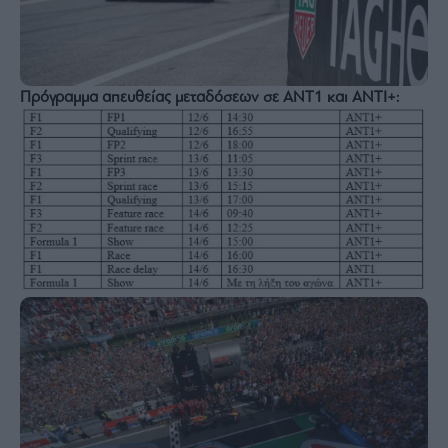
Πρόγραμμα απευθείας μεταδόσεων σε ΑΝΤ1 και ΑΝΤΙ+: