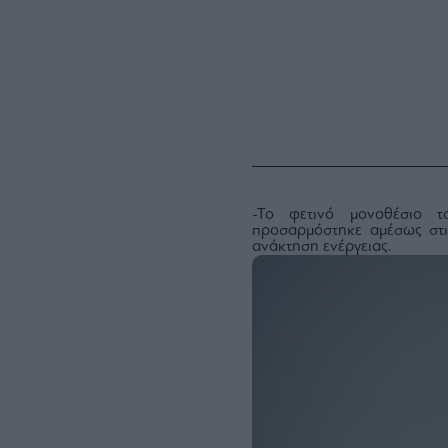
-To φετινό μονοθέσιο τ
προσαρμόστηκε αμέσως στις
ανάκτηση ενέργειας.