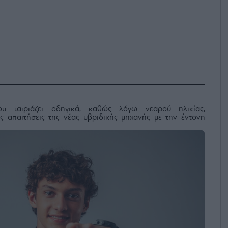
ου ταιριάζει οδηγικά, καθώς λόγω νεαρού ηλικίας,
 απαιτήσεις της νέας υβριδικής μηχανής με την έντονη