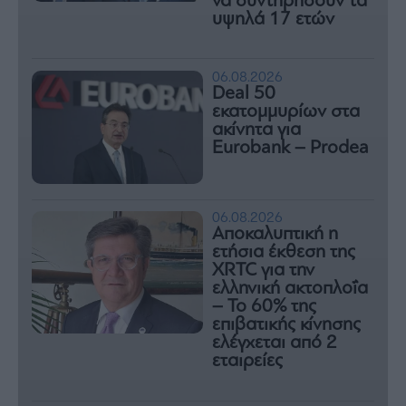
να συντηρήσουν τα
υψηλά 17 ετών
06.08.2026
Deal 50
εκατομμυρίων στα
ακίνητα για
Eurobank – Prodea
06.08.2026
Αποκαλυπτική η
ετήσια έκθεση της
XRTC για την
ελληνική ακτοπλοΐα
– Το 60% της
επιβατικής κίνησης
ελέγχεται από 2
εταιρείες