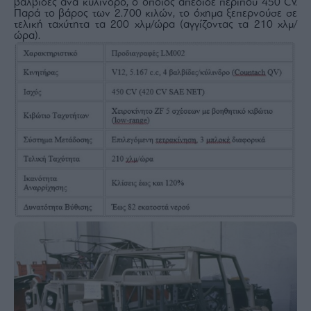
βαλβίδες ανά κύλινδρο, ο οποίος απέδιδε περίπου 450 CV.
Παρά το βάρος των 2.700 κιλών, το όχημα ξεπερνούσε σε
τελική ταχύτητα τα 200 χλμ/ώρα (αγγίζοντας τα 210 χλμ/
ώρα).