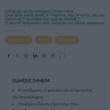
Οδηγούμε το νέο ηλεκτρικό Nissan Micra
Είναι τόσο καλός αυτός ο 19χρονος, Κίμι Αντονέλι που έχει
νικήσει σε 5 συνεχόμενους αγώνες Formula 1;
Η τεχνητή νοημοσύνη στην υπηρεσία της οδικής ασφάλειας
Lamborghini
Γενεύη
Καινοτομία
ΕΙΔΗΣΕΙΣ ΣΗΜΕΡΑ
Η απόδραση, η φούσκα και οι προφήτες
της Αποκάλυψης
Μοχάμεντ Σαλάχ: Γιατί πήγε στην