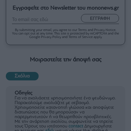
Εγγραφείτε στο Newsletter του mononews.gr
ΕΓΓΡΑΦΗ
By submitting your email, you agree to our Terms and Privacy Notice.
You can opt out at any time. This site is protected by reCAPTCHA and the
Google Privacy Policy and Terms of Service apply.
Μοιραστείτε την άποψή σας
Σχόλια
Οδηγίες
Για να σχολιάσετε χρησιμοποιήστε ένα ψευδώνυμο.
Παρακαλούμε σχολιάζετε με σεβασμό.
Χρησιμοποιείτε κατανοητή γλώσσα και αποφύγετε
διατυπώσεις που θα μπορούσαν να
παρερμηνευτούν ή να θεωρηθούν προσβλητικές.
Με την ανάρτηση σχολίου, συμφωνείτε να τηρείτε
τους Όρους του ιστότοπου
contact
Δημιουργήστε