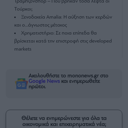
Τράμπζονσπορ – Πού βρήκαν τόσα λεφτά οι
Τούρκοι;
Ξενοδοχεία Amalia: H αύξηση των κερδών
και ο…άγνωστος μέτοχος
Χρηματιστήριο: Σε ποια επίπεδα θα
βρίσκεται κατά την επιστροφή στις developed
markets
Ακολουθήστε το mononews.gr στο
Google News
και ενημερωθείτε
πρώτοι.
Θέλετε να ενημερώνεστε για όλα τα
οικονομικά και επιχειρηματικά νέα;