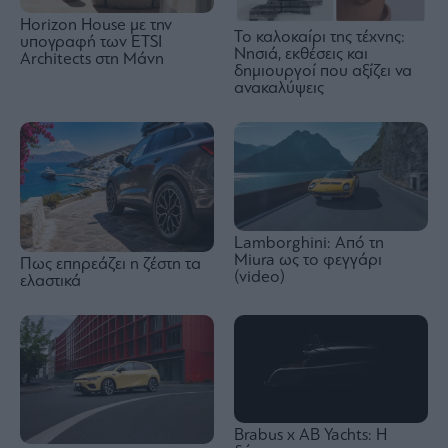
Horizon House με την
Το καλοκαίρι της τέχνης:
υπογραφή των ETSI
Νησιά, εκθέσεις και
Architects στη Μάνη
δημιουργοί που αξίζει να
ανακαλύψεις
Lamborghini: Από τη
Miura ως το φεγγάρι
Πως επηρεάζει η ζέστη τα
(video)
ελαστικά
Brabus x AB Yachts: Η