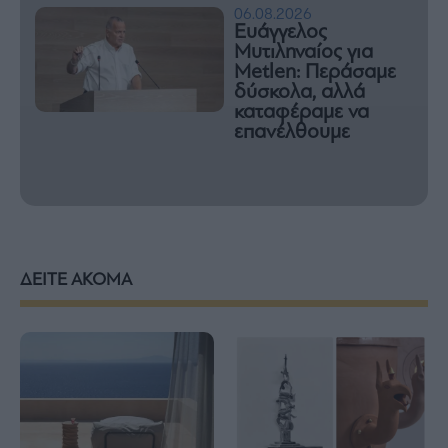
06.08.2026
Eυάγγελος
Μυτιληναίος για
Metlen: Περάσαμε
δύσκολα, αλλά
καταφέραμε να
επανέλθουμε
ΔΕΙΤΕ ΑΚΟΜΑ