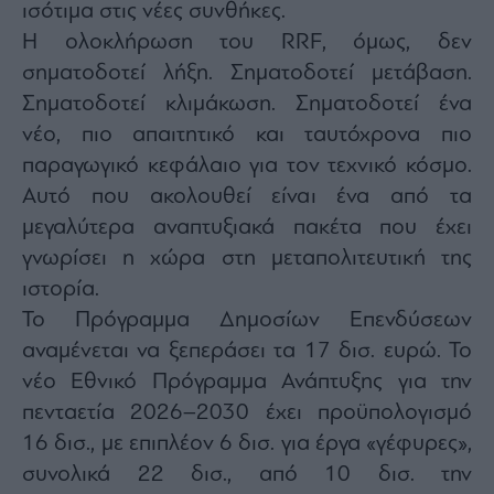
ισότιμα στις νέες συνθήκες.
Η ολοκλήρωση του RRF, όμως, δεν
σηματοδοτεί λήξη. Σηματοδοτεί μετάβαση.
Σηματοδοτεί κλιμάκωση. Σηματοδοτεί ένα
νέο, πιο απαιτητικό και ταυτόχρονα πιο
παραγωγικό κεφάλαιο για τον τεχνικό κόσμο.
Αυτό που ακολουθεί είναι ένα από τα
μεγαλύτερα αναπτυξιακά πακέτα που έχει
γνωρίσει η χώρα στη μεταπολιτευτική της
ιστορία.
Το Πρόγραμμα Δημοσίων Επενδύσεων
αναμένεται να ξεπεράσει τα 17 δισ. ευρώ. Το
νέο Εθνικό Πρόγραμμα Ανάπτυξης για την
πενταετία 2026–2030 έχει προϋπολογισμό
16 δισ., με επιπλέον 6 δισ. για έργα «γέφυρες»,
συνολικά 22 δισ., από 10 δισ. την