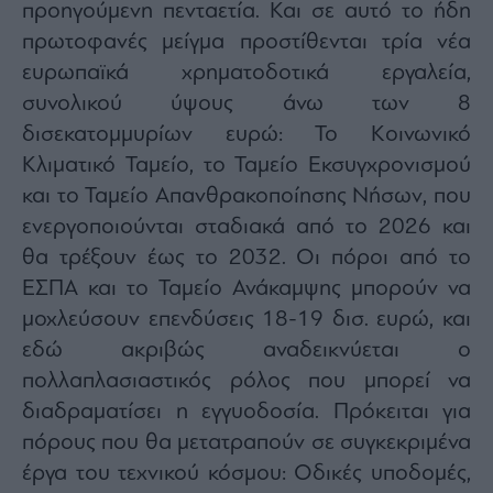
προηγούμενη πενταετία. Και σε αυτό το ήδη
πρωτοφανές μείγμα προστίθενται τρία νέα
ευρωπαϊκά χρηματοδοτικά εργαλεία,
συνολικού ύψους άνω των 8
δισεκατομμυρίων ευρώ: Το Κοινωνικό
Κλιματικό Ταμείο, το Ταμείο Εκσυγχρονισμού
και το Ταμείο Απανθρακοποίησης Νήσων, που
ενεργοποιούνται σταδιακά από το 2026 και
θα τρέξουν έως το 2032. Οι πόροι από το
ΕΣΠΑ και το Ταμείο Ανάκαμψης μπορούν να
μοχλεύσουν επενδύσεις 18-19 δισ. ευρώ, και
εδώ ακριβώς αναδεικνύεται ο
πολλαπλασιαστικός ρόλος που μπορεί να
διαδραματίσει η εγγυοδοσία. Πρόκειται για
πόρους που θα μετατραπούν σε συγκεκριμένα
έργα του τεχνικού κόσμου: Οδικές υποδομές,