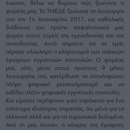
ένωσης, θέλω να θυμίσω πώς ξεκίνησε ο
φορέας μας. Το ΤΜΕΔΕ ξεκίνησε τη λειτουργία
του την 1η Ιανουαρίου 2017, ως καθολικός
διάδοχος του πρώην ασφαλιστικού μας
φορέα στους τομείς της εγγυοδοσίας και της
πιστοδοσίας. Αυτό σημαίνει ότι σε εμάς
πέρασε ολόκληρη η κληρονομιά των παλαιών
έγχαρτων εγγυητικών επιστολών. Ο φορέας
μας, τότε, μέσα στους πρώτους 9 μήνες
λειτουργίας του, κατόρθωσε να ολοκληρώσει
πλήρη ψηφιακό μετασχηματισμό και να
εκδίδει πλέον ψηφιακές εγγυητικές επιστολές.
Και είμαστε περήφανοι γιατί επρόκειτο για ένα
επίτευγμα ιδιαίτερης σημασίας, όχι μόνο για τα
ελληνικά αλλά και για τα ευρωπαϊκά δεδομένα.
Από τη μία, λοιπόν, ο κόσμος της έγχαρτης