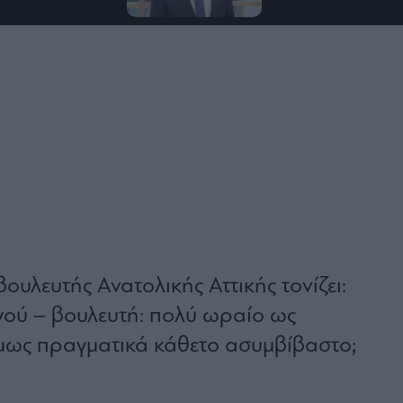
υλευτής Ανατολικής Αττικής τονίζει:
ού – βουλευτή: πολύ ωραίο ως
μως πραγματικά κάθετο ασυμβίβαστο;