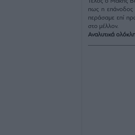
Τέλος ο Μάκης Βο
πως η επάνοδος 
περάσαμε επί πρ
στο μέλλον.
Αναλυτικά ολόκλ