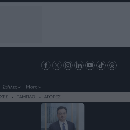
Στήλες
More
ΧΕΣ
ΤΑΜΠΛΟ
ΑΓΟΡΕΣ