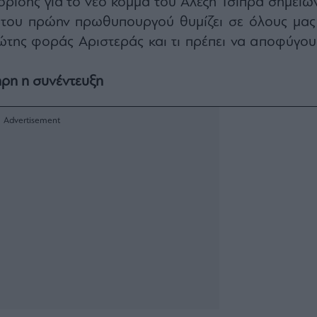
ρίδης για το νέο κόμμα του Αλέξη Τσίπρα σημειών
του πρώην πρωθυπουργού θυμίζει σε όλους μας 
ώτης φοράς Αριστεράς και τι πρέπει να αποφύγου
ηρη η συνέντευξη