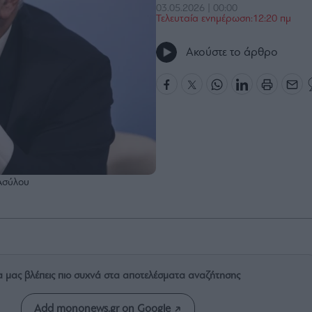
03.05.2026 | 00:00
Τελευταία ενημέρωση:12:20 πμ
Ακούστε το άρθρο
Ασύλου
α μας βλέπεις πιο συχνά στα αποτελέσματα αναζήτησης
Add mononews.gr on Google