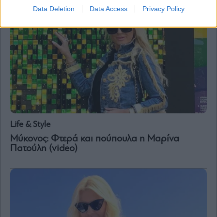
Data Deletion
Data Access
Privacy Policy
Life & Style
Μύκονος: Φτερά και πούπουλα η Μαρίνα
Πατούλη (video)