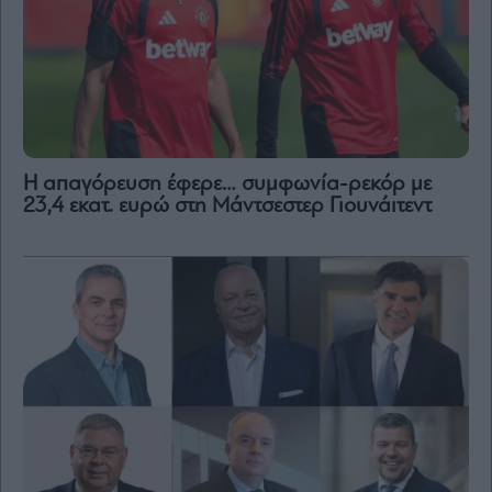
Η απαγόρευση έφερε… συμφωνία-ρεκόρ με
23,4 εκατ. ευρώ στη Μάντσεστερ Γιουνάιτεντ