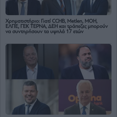
Χρηματιστήριο: Γιατί CCHB, Metlen, MOH,
ΕΛΠΕ, ΓΕΚ ΤΕΡΝΑ, ΔΕΗ και τράπεζες μπορούν
να συντηρήσουν τα υψηλά 17 ετών