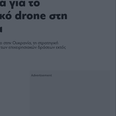
 για το
κό drone στη
α
ο στην Ουκρανία, τη στρατηγική
α των επιχειρησιακών δράσεων εκτός