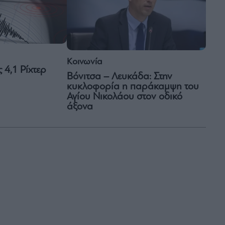
Κοινωνία
 4,1 Ρίχτερ
Βόνιτσα – Λευκάδα: Στην
κυκλοφορία η παράκαμψη του
Αγίου Νικολάου στον οδικό
άξονα