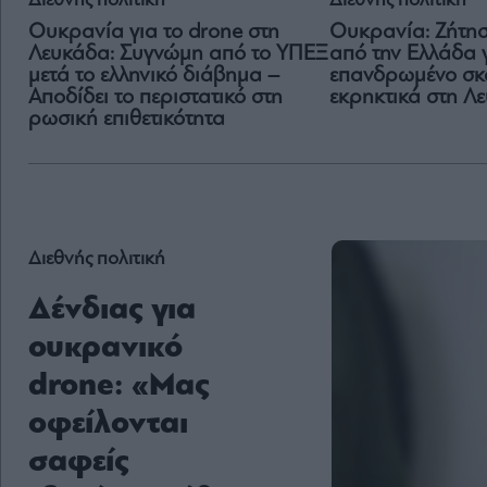
Διεθνής πολιτική
Διεθνής πολιτική
Ουκρανία για το drone στη
Ουκρανία: Ζήτη
Λευκάδα: Συγνώμη από το ΥΠΕΞ
από την Ελλάδα γ
μετά το ελληνικό διάβημα –
επανδρωμένο σκ
Αποδίδει το περιστατικό στη
εκρηκτικά στη Λ
ρωσική επιθετικότητα
Διεθνής πολιτική
Δένδιας για
ουκρανικό
drone: «Μας
οφείλονται
σαφείς