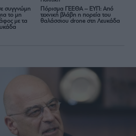
Πολιτική
σε συγγνώμη
Πόρισμα ΓΕΕΘΑ – ΕΥΠ: Από
ια το μη
τεχνική βλάβη η πορεία του
άφος με τα
θαλάσσιου drone στη Λευκάδα
ευκάδα