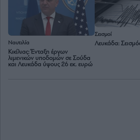
Σεισμοί
Ναυτιλία
Λευκάδα: Σεισμός
Κικίλιας: Ένταξη έργων
λιμενικών υποδομών σε Σούδα
και Λευκάδα ύψους 26 εκ. ευρώ