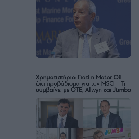
Χρηματιστήριο: Γιατί η Motor Oil
έχει προβάδισμα για τον MSCI – Τι
συμβαίνει με ΟΤΕ, Allwyn και Jumbo