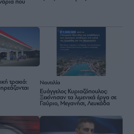
νάρια που
κή τροχιά:
Ναυτιλία
πηρεάζονται
Ευάγγελος Κυριαζόπουλος:
Ξεκίνησαν τα λιμενικά έργα σε
Γαύριο, Μεγανήσι, Λευκάδα