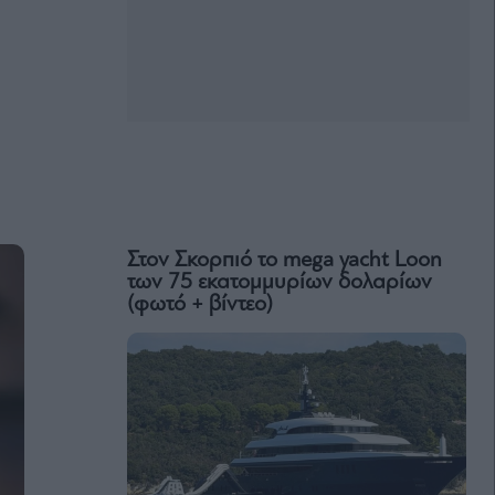
Στον Σκορπιό το mega yacht Loon
των 75 εκατομμυρίων δολαρίων
(φωτό + βίντεο)