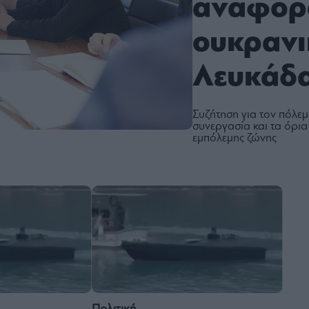
αναφορά
ουκρανι
Λευκάδ
Συζήτηση για τον πόλεμ
συνεργασία και τα όρι
εμπόλεμης ζώνης