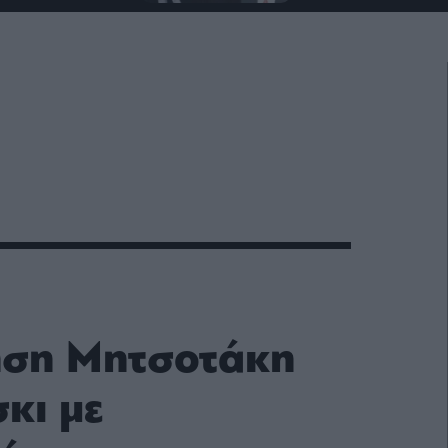
ηση Μητσοτάκη
κι με