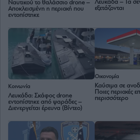
Λευκάδα – Τα σε
Ναυτικού το θαλάσσιο drone –
εξετάζονται
Αποκλεισμένη η περιοχή που
εντοπίστηκε
Οικονομία
Καύσιμα σε ανοδι
Κοινωνία
Ποιες περιοχές ε
Λευκάδα: Σκάφος drone
περισσότερο
εντοπίστηκε από ψαράδες –
Διενεργείται έρευνα (Βίντεο)