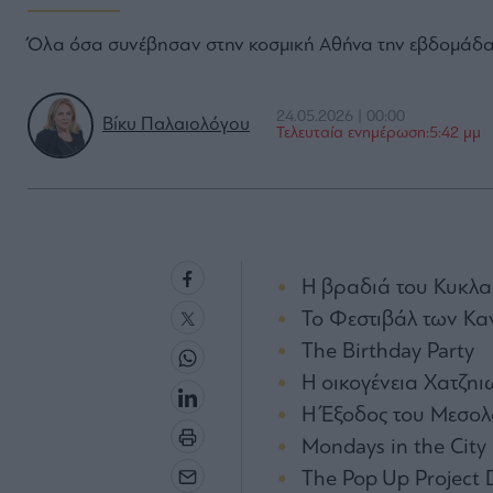
Όλα όσα συνέβησαν στην κοσμική Αθήνα την εβδομάδα
24.05.2026 | 00:00
Βίκυ Παλαιολόγου
Τελευταία ενημέρωση:5:42 μμ
Η βραδιά του Κυκλα
Το Φεστιβάλ των Κ
The Birthday Party
Η οικογένεια Χατζη
Η Έξοδος του Μεσολ
Mondays in the City
The Pop Up Project 