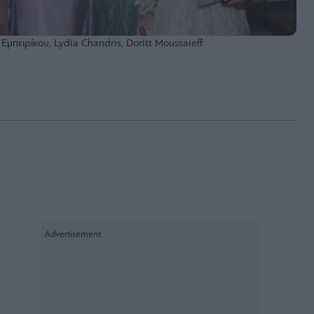
μπειρίκου, Lydia Chandris, Doritt Moussaieff