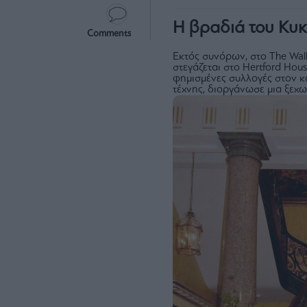
Η βραδιά του Κυκ
Comments
Εκτός συνόρων, στο The Wall
στεγάζεται στο Hertford Hous
φημισμένες συλλογές στον κ
τέχνης, διοργάνωσε μια ξεχ