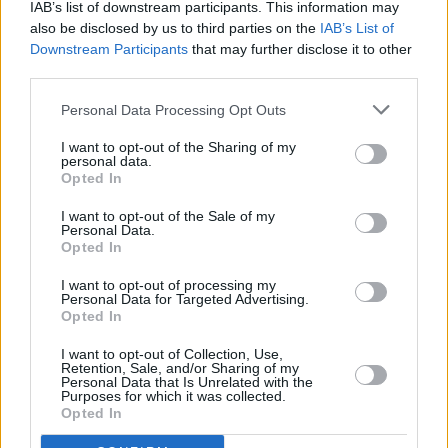
IAB’s list of downstream participants. This information may
also be disclosed by us to third parties on the
IAB’s List of
Downstream Participants
that may further disclose it to other
third parties.
Personal Data Processing Opt Outs
I want to opt-out of the Sharing of my
personal data.
Opted In
Life & Style
Φτιάξτε μόνοι σας το ημερολόγιο της νέας
I want to opt-out of the Sale of my
χρονιάς
Personal Data.
Opted In
I want to opt-out of processing my
Personal Data for Targeted Advertising.
Opted In
I want to opt-out of Collection, Use,
Retention, Sale, and/or Sharing of my
Personal Data that Is Unrelated with the
Purposes for which it was collected.
Opted In