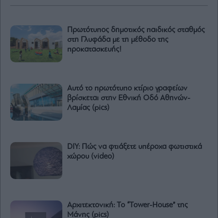
Πρωτότυπος δημοτικός παιδικός σταθμός
στη Γλυφάδα με τη μέθοδο της
προκατασκευής!
Αυτό το πρωτότυπο κτίριο γραφείων
βρίσκεται στην Eθνική Oδό Αθηνών-
Λαμίας (pics)
DIY: Πώς να φτιάξετε υπέροχα φωτιστικά
χώρου (video)
Αρχιτεκτονική: To “Τοwer-House” της
Μάνης (pics)