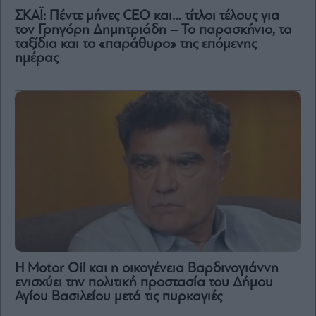
ΣΚΑΪ: Πέντε μήνες CEO και… τίτλοι τέλους για
τον Γρηγόρη Δημητριάδη – Το παρασκήνιο, τα
ταξίδια και το «παράθυρο» της επόμενης
ημέρας
Η Motor Oil και η οικογένεια Βαρδινογιάννη
ενισχύει την πολιτική προστασία του Δήμου
Αγίου Βασιλείου μετά τις πυρκαγιές