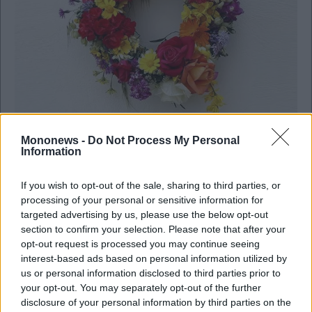
Mononews -
Do Not Process My Personal
Life & Style
Information
Πρωτομαγιάτικο στεφάνι: Πώς να το φτιάξετε
βήμα – βήμα
If you wish to opt-out of the sale, sharing to third parties, or
processing of your personal or sensitive information for
targeted advertising by us, please use the below opt-out
section to confirm your selection. Please note that after your
opt-out request is processed you may continue seeing
interest-based ads based on personal information utilized by
us or personal information disclosed to third parties prior to
your opt-out. You may separately opt-out of the further
disclosure of your personal information by third parties on the