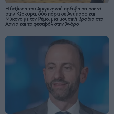
H δεξίωση του Αμερικανού πρέσβη on board
στην Κέρκυρα, δύο πάρτι σε Αντίπαρο και
Μύκονο με τον Ρέμο, μια μουσική βραδιά στα
Χανιά και το φεστιβάλ στην Άνδρο