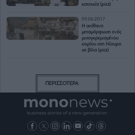
κατοικία (pics)
09.06.2017
Η απίθανη
μεταμόρφωση ενός
μισογκρεμισμένου
κτιρίου στη Νίσυρο
σε βίλα (pics)
ΠΕΡΙΣΣΟΤΕΡΑ