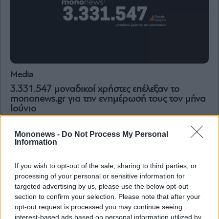
Media
3.331.547 μοναδικοί χρήστες επέλεξαν το
mononews.gr για την ενημέρωσή τους τον μήνα
Ιούνιο
Mononews -
Do Not Process My Personal
Information
If you wish to opt-out of the sale, sharing to third parties, or
processing of your personal or sensitive information for
targeted advertising by us, please use the below opt-out
section to confirm your selection. Please note that after your
opt-out request is processed you may continue seeing
interest-based ads based on personal information utilized by