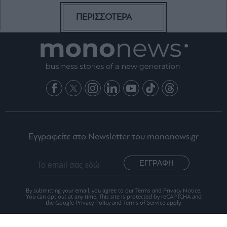
ΠΕΡΙΣΣΟΤΕΡΑ
Εγγραφείτε στο Newsletter του mononews.gr
ΕΓΓΡΑΦΗ
By submitting your email, you agree to our Terms and Privacy Notice.
You can opt out at any time. This site is protected by reCAPTCHA and
the Google Privacy Policy and Terms of Service apply.