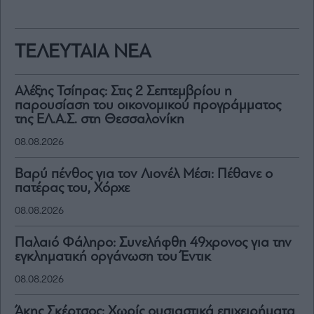
ΤΕΛΕΥΤΑΙΑ ΝΕΑ
Αλέξης Τσίπρας: Στις 2 Σεπτεμβρίου η
παρουσίαση του οικονομικού προγράμματος
της ΕΛ.Α.Σ. στη Θεσσαλονίκη
08.08.2026
Βαρύ πένθος για τον Λιονέλ Μέσι: Πέθανε ο
πατέρας του, Χόρχε
08.08.2026
Παλαιό Φάληρο: Συνελήφθη 49χρονος για την
εγκληματική οργάνωση του Έντικ
08.08.2026
Άκης Σκέρτσος: Χωρίς ουσιαστικά επιχειρήματα