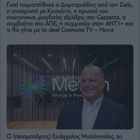
Γιατί παραιτήθηκε ο Δημητριάδης από τον Σκάι,
η ανατροπή με Κοσιώνη, η πρωτιά του
mononews, ραγδαίες εξελίξεις στο Gazzetta, τι
συμβαίνει στο ΑΠΕ, η συμμαχία στον ΑΝΤ1+ και
τι θα γίνει με το deal Cosmote TV – Nova
Ο (πεισματάρης) Ευάγγελος Μυτιληναίος, το